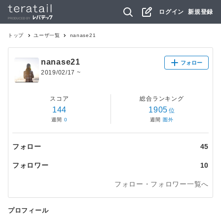
ログイン
新規登録
トップ
ユーザ一覧
nanase21
nanase21
フォロー
2019/02/17
~
スコア
総合ランキング
144
1905
位
週間
0
週間
圏外
フォロー
45
フォロワー
10
フォロー・フォロワー一覧へ
プロフィール