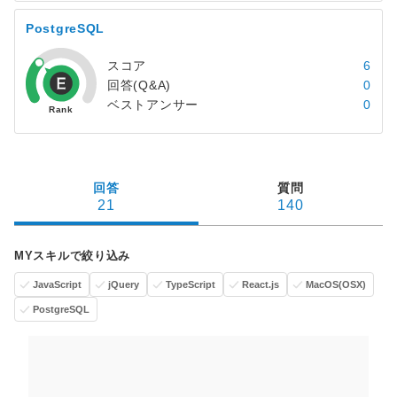
PostgreSQL
スコア
6
回答(Q&A)
0
ベストアンサー
0
回答
質問
21
140
MYスキルで絞り込み
JavaScript
jQuery
TypeScript
React.js
MacOS(OSX)
PostgreSQL