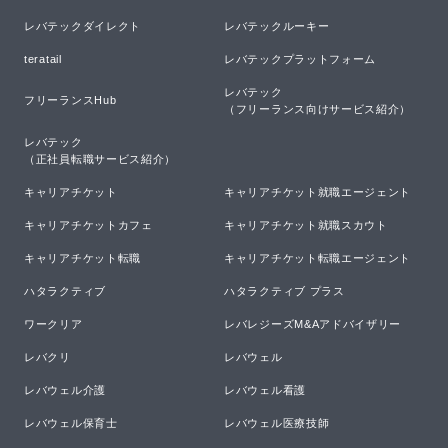
レバテックダイレクト
レバテックルーキー
teratail
レバテックプラットフォーム
レバテック

フリーランスHub
（フリーランス向けサービス紹介）
レバテック

（正社員転職サービス紹介）
キャリアチケット
キャリアチケット就職エージェント
キャリアチケットカフェ
キャリアチケット就職スカウト
キャリアチケット転職
キャリアチケット転職エージェント
ハタラクティブ
ハタラクティブ プラス
ワークリア
レバレジーズM&Aアドバイザリー
レバクリ
レバウェル
レバウェル介護
レバウェル看護
レバウェル保育士
レバウェル医療技師