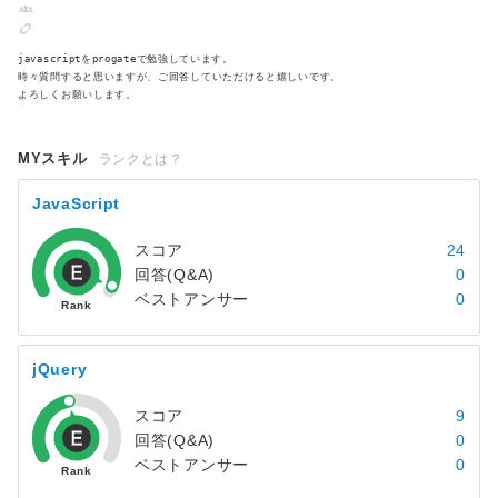
javascriptをprogateで勉強しています。
時々質問すると思いますが、ご回答していただけると嬉しいです。
よろしくお願いします。
MYスキル
ランクとは？
JavaScript
スコア
24
回答(Q&A)
0
ベストアンサー
0
jQuery
スコア
9
回答(Q&A)
0
ベストアンサー
0