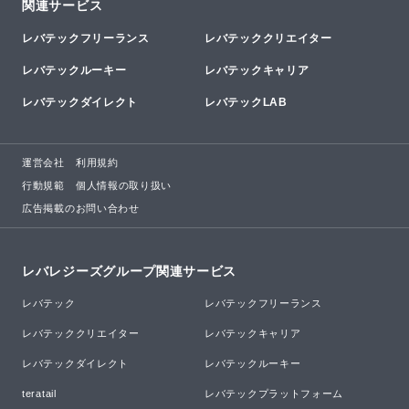
関連サービス
レバテックフリーランス
レバテッククリエイター
レバテックルーキー
レバテックキャリア
レバテックダイレクト
レバテックLAB
運営会社
利用規約
行動規範
個人情報の取り扱い
広告掲載のお問い合わせ
レバレジーズグループ関連サービス
レバテック
レバテックフリーランス
レバテッククリエイター
レバテックキャリア
レバテックダイレクト
レバテックルーキー
teratail
レバテックプラットフォーム