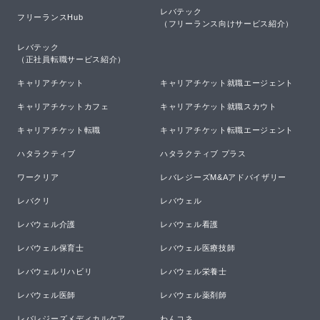
レバテック

フリーランスHub
（フリーランス向けサービス紹介）
レバテック

（正社員転職サービス紹介）
キャリアチケット
キャリアチケット就職エージェント
キャリアチケットカフェ
キャリアチケット就職スカウト
キャリアチケット転職
キャリアチケット転職エージェント
ハタラクティブ
ハタラクティブ プラス
ワークリア
レバレジーズM&Aアドバイザリー
レバクリ
レバウェル
レバウェル介護
レバウェル看護
レバウェル保育士
レバウェル医療技師
レバウェルリハビリ
レバウェル栄養士
レバウェル医師
レバウェル薬剤師
レバレジーズメディカルケア
わんコネ