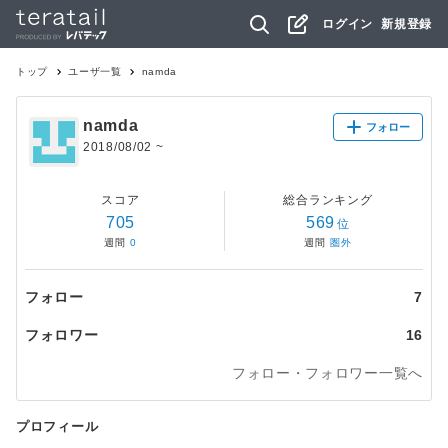
ログイン
新規登録
トップ
ユーザ一覧
namda
namda
フォロー
2018/08/02
~
スコア
総合ランキング
705
569
位
週間
0
週間
圏外
フォロー
7
フォロワー
16
フォロー・フォロワー一覧へ
プロフィール