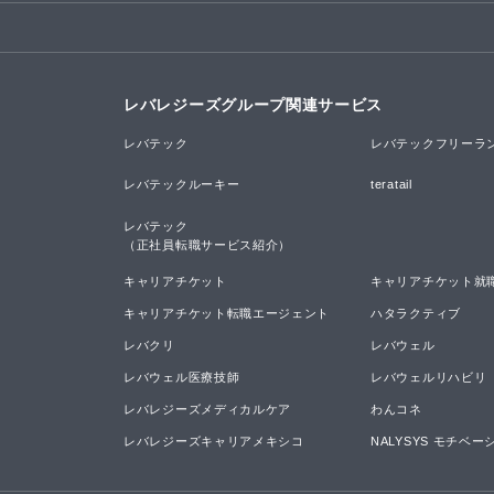
レバレジーズグループ関連サービス
レバテック
レバテックフリーラ
レバテックルーキー
teratail
レバテック

（正社員転職サービス紹介）
キャリアチケット
キャリアチケット就
キャリアチケット転職エージェント
ハタラクティブ
レバクリ
レバウェル
レバウェル医療技師
レバウェルリハビリ
レバレジーズメディカルケア
わんコネ
レバレジーズキャリアメキシコ
NALYSYS モチベ