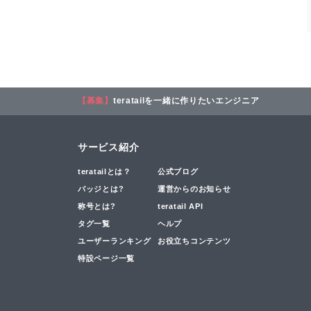
【募集】
teratailを一緒に作りたいエンジニア
サービス紹介
teratailとは？
公式ブログ
バッジとは?
運営からのお知らせ
称号とは?
teratail API
タグ一覧
ヘルプ
ユーザーランキング
お役立ちコンテンツ
特設ページ一覧