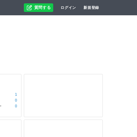
質問する
ログイン
新規登録
1
0
ー
0