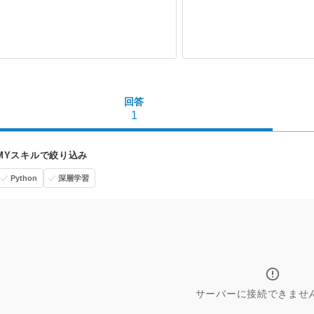
回答
1
MYスキルで絞り込み
Python
深層学習
サーバーに接続できませ