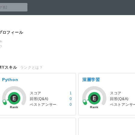
プロフィール
MYスキル
ランクとは？
Python
深層学習
スコア
1
スコア
回答(Q&A)
0
回答(Q&A)
ベストアンサー
0
ベストアンサ