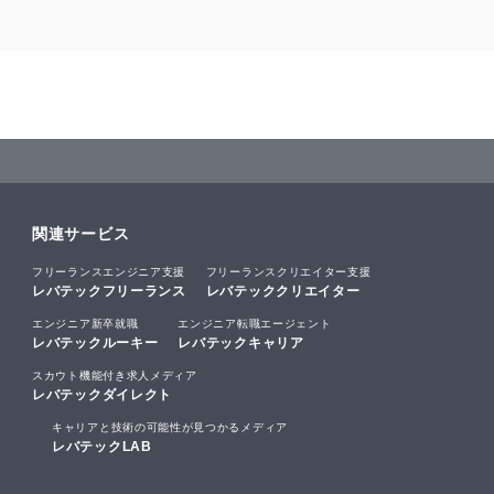
関連サービス
フリーランスエンジニア支援
フリーランスクリエイター支援
レバテックフリーランス
レバテッククリエイター
エンジニア新卒就職
エンジニア転職エージェント
レバテックルーキー
レバテックキャリア
スカウト機能付き求人メディア
レバテックダイレクト
キャリアと技術の可能性が見つかるメディア
レバテックLAB