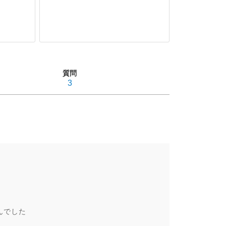
質問
3
んでした