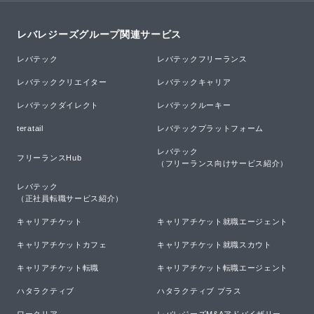
レバレジーズグループ関連サービス
レバテック
レバテックフリーランス
レバテッククリエイター
レバテックキャリア
レバテックダイレクト
レバテックルーキー
teratail
レバテックプラットフォーム
レバテック

フリーランスHub
（フリーランス向けサービス紹介）
レバテック

（正社員転職サービス紹介）
キャリアチケット
キャリアチケット就職エージェント
キャリアチケットカフェ
キャリアチケット就職スカウト
キャリアチケット転職
キャリアチケット転職エージェント
ハタラクティブ
ハタラクティブ プラス