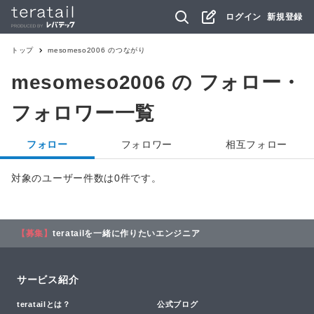
ログイン
新規登録
トップ
mesomeso2006
のつながり
mesomeso2006
の フォロー・
フォロワー一覧
フォロー
フォロワー
相互フォロー
対象のユーザー件数は0件です。
【募集】
teratailを一緒に作りたいエンジニア
サービス紹介
teratailとは？
公式ブログ