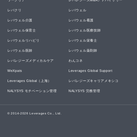
ワークリア
レバレジーズM&Aアドバイザリー
レバクリ
レバウェル
レバウェル介護
レバウェル看護
レバウェル保育士
レバウェル医療技師
レバウェルリハビリ
レバウェル栄養士
レバウェル医師
レバウェル薬剤師
レバレジーズメディカルケア
わんコネ
WeXpats
Leverages Global Support
Leverages Global（上海）
レバレジーズキャリアメキシコ
NALYSYS モチベーション管理
NALYSYS 労務管理
© 2014-
2026
Leverages Co., Ltd.