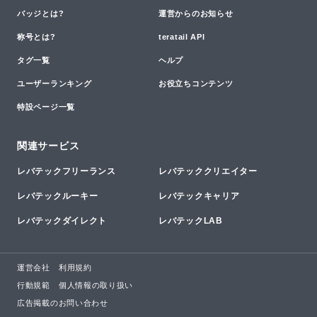
バッジとは?
運営からのお知らせ
称号とは?
teratail API
タグ一覧
ヘルプ
ユーザーランキング
お役立ちコンテンツ
特設ページ一覧
関連サービス
レバテックフリーランス
レバテッククリエイター
レバテックルーキー
レバテックキャリア
レバテックダイレクト
レバテックLAB
運営会社
利用規約
行動規範
個人情報の取り扱い
広告掲載のお問い合わせ