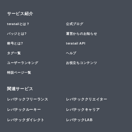
サービス紹介
teratailとは？
公式ブログ
バッジとは?
運営からのお知らせ
称号とは?
teratail API
タグ一覧
ヘルプ
ユーザーランキング
お役立ちコンテンツ
特設ページ一覧
関連サービス
レバテックフリーランス
レバテッククリエイター
レバテックルーキー
レバテックキャリア
レバテックダイレクト
レバテックLAB