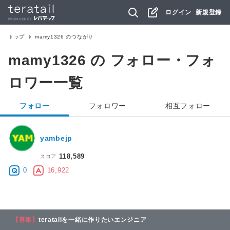
ログイン
新規登録
トップ
mamy1326
のつながり
mamy1326
の フォロー・フォ
ロワー一覧
フォロー
フォロワー
相互フォロー
yambejp
118,589
スコア
0
16,922
【募集】
teratailを一緒に作りたいエンジニア