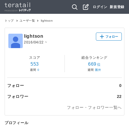
ログイン
新規登録
トップ
ユーザ一覧
lightson
lightson
フォロー
2016/04/22
~
スコア
総合ランキング
553
669
位
週間
0
週間
圏外
フォロー
0
フォロワー
22
フォロー・フォロワー一覧へ
プロフィール