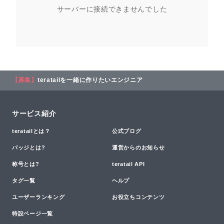
サーバーに接続できませんでした
【募集】
teratailを一緒に作りたいエンジニア
サービス紹介
teratailとは？
公式ブログ
バッジとは?
運営からのお知らせ
称号とは?
teratail API
タグ一覧
ヘルプ
ユーザーランキング
お役立ちコンテンツ
特設ページ一覧