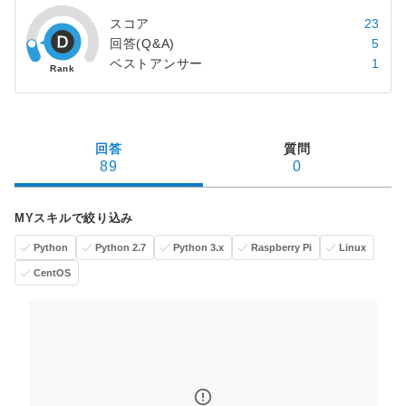
スコア
23
回答(Q&A)
5
ベストアンサー
1
回答
質問
89
0
MYスキルで絞り込み
Python
Python 2.7
Python 3.x
Raspberry Pi
Linux
CentOS