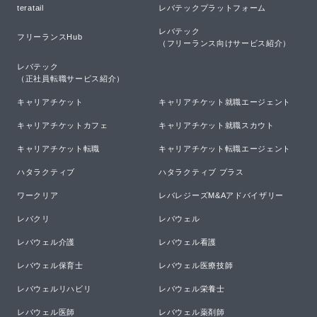
teratail
レバテックプラットフォーム
レバテック

フリーランスHub
（フリーランス向けサービス紹介）
レバテック

（正社員転職サービス紹介）
キャリアチケット
キャリアチケット就職エージェント
キャリアチケットカフェ
キャリアチケット就職スカウト
キャリアチケット転職
キャリアチケット転職エージェント
ハタラクティブ
ハタラクティブ プラス
ワークリア
レバレジーズM&Aアドバイザリー
レバクリ
レバウェル
レバウェル介護
レバウェル看護
レバウェル保育士
レバウェル医療技師
レバウェルリハビリ
レバウェル栄養士
レバウェル医師
レバウェル薬剤師