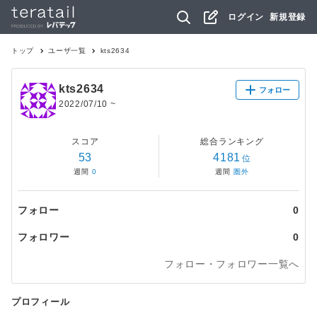
ログイン
新規登録
トップ
ユーザ一覧
kts2634
kts2634
フォロー
2022/07/10
~
スコア
総合ランキング
53
4181
位
週間
0
週間
圏外
フォロー
0
フォロワー
0
フォロー・フォロワー一覧へ
プロフィール