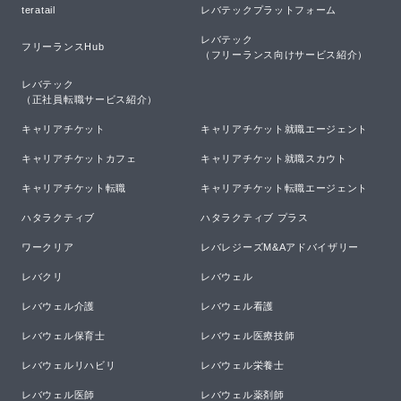
teratail
レバテックプラットフォーム
レバテック

フリーランスHub
（フリーランス向けサービス紹介）
レバテック

（正社員転職サービス紹介）
キャリアチケット
キャリアチケット就職エージェント
キャリアチケットカフェ
キャリアチケット就職スカウト
キャリアチケット転職
キャリアチケット転職エージェント
ハタラクティブ
ハタラクティブ プラス
ワークリア
レバレジーズM&Aアドバイザリー
レバクリ
レバウェル
レバウェル介護
レバウェル看護
レバウェル保育士
レバウェル医療技師
レバウェルリハビリ
レバウェル栄養士
レバウェル医師
レバウェル薬剤師