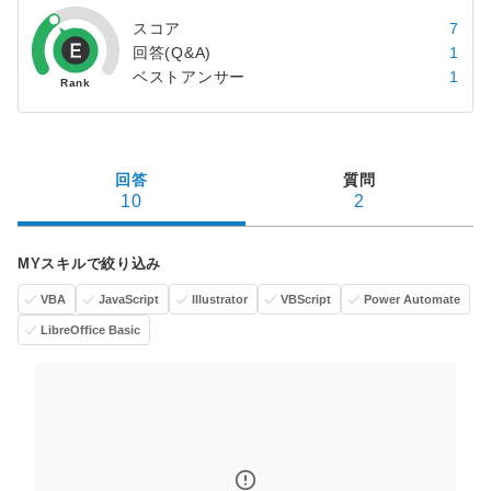
スコア
7
回答(Q&A)
1
ベストアンサー
1
回答
質問
10
2
MYスキルで絞り込み
VBA
JavaScript
Illustrator
VBScript
Power Automate
LibreOffice Basic