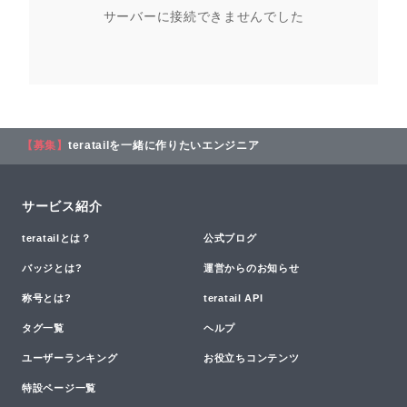
サーバーに接続できませんでした
【募集】
teratailを一緒に作りたいエンジニア
サービス紹介
teratailとは？
公式ブログ
バッジとは?
運営からのお知らせ
称号とは?
teratail API
タグ一覧
ヘルプ
ユーザーランキング
お役立ちコンテンツ
特設ページ一覧