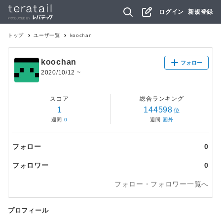
ログイン
新規登録
トップ
ユーザ一覧
koochan
koochan
フォロー
2020/10/12
~
スコア
総合ランキング
1
144598
位
週間
0
週間
圏外
フォロー
0
フォロワー
0
フォロー・フォロワー一覧へ
プロフィール