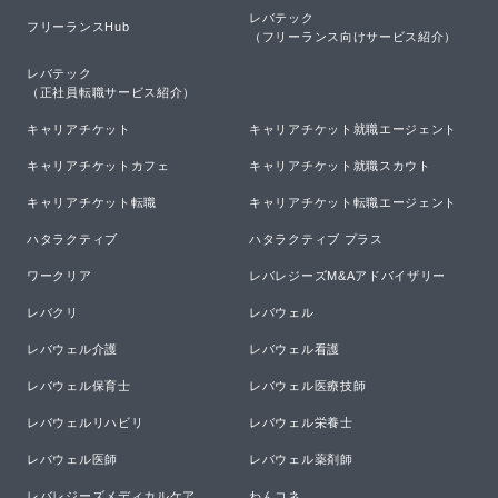
レバテック

フリーランスHub
（フリーランス向けサービス紹介）
レバテック

（正社員転職サービス紹介）
キャリアチケット
キャリアチケット就職エージェント
キャリアチケットカフェ
キャリアチケット就職スカウト
キャリアチケット転職
キャリアチケット転職エージェント
ハタラクティブ
ハタラクティブ プラス
ワークリア
レバレジーズM&Aアドバイザリー
レバクリ
レバウェル
レバウェル介護
レバウェル看護
レバウェル保育士
レバウェル医療技師
レバウェルリハビリ
レバウェル栄養士
レバウェル医師
レバウェル薬剤師
レバレジーズメディカルケア
わんコネ