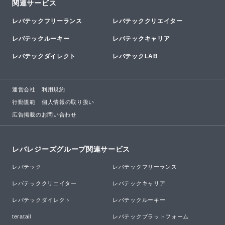
関連サービス
レバテックフリーランス
レバテッククリエイター
レバテックルーキー
レバテックキャリア
レバテックダイレクト
レバテックLAB
運営会社
利用規約
行動規範
個人情報の取り扱い
広告掲載のお問い合わせ
レバレジーズグループ関連サービス
レバテック
レバテックフリーランス
レバテッククリエイター
レバテックキャリア
レバテックダイレクト
レバテックルーキー
teratail
レバテックプラットフォーム