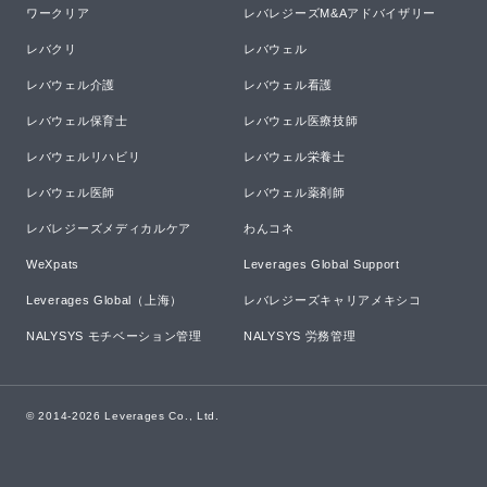
ワークリア
レバレジーズM&Aアドバイザリー
レバクリ
レバウェル
レバウェル介護
レバウェル看護
レバウェル保育士
レバウェル医療技師
レバウェルリハビリ
レバウェル栄養士
レバウェル医師
レバウェル薬剤師
レバレジーズメディカルケア
わんコネ
WeXpats
Leverages Global Support
Leverages Global（上海）
レバレジーズキャリアメキシコ
NALYSYS モチベーション管理
NALYSYS 労務管理
© 2014-
2026
Leverages Co., Ltd.