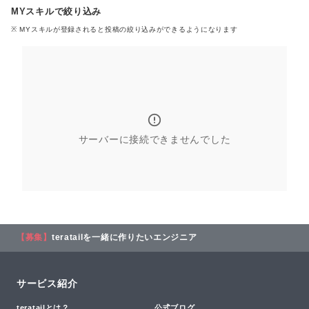
MYスキルで絞り込み
※ MYスキル
が登録される
と投稿の絞り込みができるようになります
サーバーに接続できませんでした
【募集】
teratailを一緒に作りたいエンジニア
サービス紹介
teratailとは？
公式ブログ