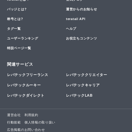
バッジとは?
運営からのお知らせ
称号とは?
teratail API
タグ一覧
ヘルプ
ユーザーランキング
お役立ちコンテンツ
特設ページ一覧
関連サービス
レバテックフリーランス
レバテッククリエイター
レバテックルーキー
レバテックキャリア
レバテックダイレクト
レバテックLAB
運営会社
利用規約
行動規範
個人情報の取り扱い
広告掲載のお問い合わせ