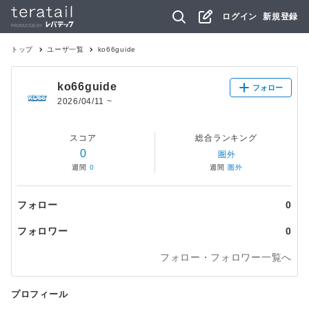
ログイン
新規登録
トップ
ユーザ一覧
ko66guide
ko66guide
フォロー
2026/04/11
~
スコア
総合ランキング
0
圏外
週間
0
週間
圏外
フォロー
0
フォロワー
0
フォロー・フォロワー一覧へ
プロフィール