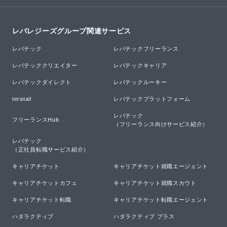
レバレジーズグループ関連サービス
レバテック
レバテックフリーランス
レバテッククリエイター
レバテックキャリア
レバテックダイレクト
レバテックルーキー
teratail
レバテックプラットフォーム
レバテック

フリーランスHub
（フリーランス向けサービス紹介）
レバテック

（正社員転職サービス紹介）
キャリアチケット
キャリアチケット就職エージェント
キャリアチケットカフェ
キャリアチケット就職スカウト
キャリアチケット転職
キャリアチケット転職エージェント
ハタラクティブ
ハタラクティブ プラス