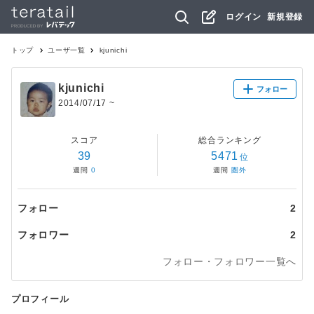
ログイン
新規登録
トップ
ユーザ一覧
kjunichi
kjunichi
フォロー
2014/07/17
~
スコア
総合ランキング
39
5471
位
週間
0
週間
圏外
フォロー
2
フォロワー
2
フォロー・フォロワー一覧へ
プロフィール