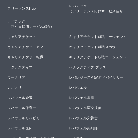
レバテック

フリーランスHub
（フリーランス向けサービス紹介）
レバテック

（正社員転職サービス紹介）
キャリアチケット
キャリアチケット就職エージェント
キャリアチケットカフェ
キャリアチケット就職スカウト
キャリアチケット転職
キャリアチケット転職エージェント
ハタラクティブ
ハタラクティブ プラス
ワークリア
レバレジーズM&Aアドバイザリー
レバクリ
レバウェル
レバウェル介護
レバウェル看護
レバウェル保育士
レバウェル医療技師
レバウェルリハビリ
レバウェル栄養士
レバウェル医師
レバウェル薬剤師