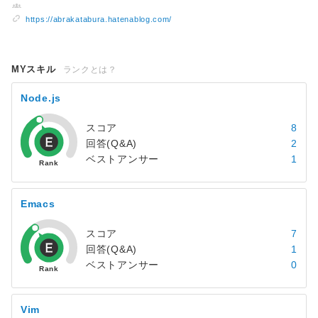
https://abrakatabura.hatenablog.com/
MYスキル
ランクとは？
Node.js
スコア
8
回答(Q&A)
2
ベストアンサー
1
Emacs
スコア
7
回答(Q&A)
1
ベストアンサー
0
Vim