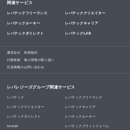
関連サービス
レバテックフリーランス
レバテッククリエイター
レバテックルーキー
レバテックキャリア
レバテックダイレクト
レバテックLAB
運営会社
利用規約
行動規範
個人情報の取り扱い
広告掲載のお問い合わせ
レバレジーズグループ関連サービス
レバテック
レバテックフリーランス
レバテッククリエイター
レバテックキャリア
レバテックダイレクト
レバテックルーキー
teratail
レバテックプラットフォーム