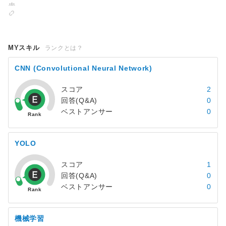
MYスキル
ランクとは？
CNN (Convolutional Neural Network)
スコア
2
回答(Q&A)
0
ベストアンサー
0
YOLO
スコア
1
回答(Q&A)
0
ベストアンサー
0
機械学習