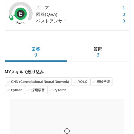
スコア
1
回答(Q&A)
0
ベストアンサー
0
回答
質問
0
3
MYスキルで絞り込み
CNN (Convolutional Neural Network)
YOLO
機械学習
Python
深層学習
PyTorch