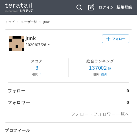
ログイン
新規登録
トップ
ユーザ一覧
jtmk
jtmk
フォロー
2020/07/26
~
スコア
総合ランキング
3
137002
位
週間
0
週間
圏外
フォロー
0
フォロワー
0
フォロー・フォロワー一覧へ
プロフィール