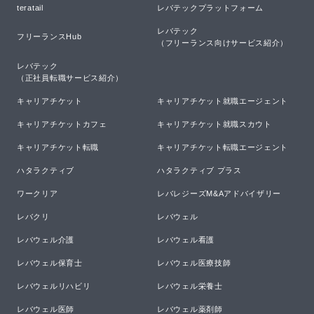
teratail
レバテックプラットフォーム
レバテック

フリーランスHub
（フリーランス向けサービス紹介）
レバテック

（正社員転職サービス紹介）
キャリアチケット
キャリアチケット就職エージェント
キャリアチケットカフェ
キャリアチケット就職スカウト
キャリアチケット転職
キャリアチケット転職エージェント
ハタラクティブ
ハタラクティブ プラス
ワークリア
レバレジーズM&Aアドバイザリー
レバクリ
レバウェル
レバウェル介護
レバウェル看護
レバウェル保育士
レバウェル医療技師
レバウェルリハビリ
レバウェル栄養士
レバウェル医師
レバウェル薬剤師