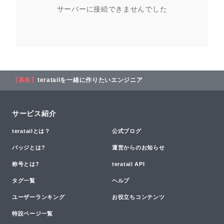
サーバーに接続できませんでした
【募集】
teratailを一緒に作りたいエンジニア
サービス紹介
teratailとは？
公式ブログ
バッジとは?
運営からのお知らせ
称号とは?
teratail API
タグ一覧
ヘルプ
ユーザーランキング
お役立ちコンテンツ
特設ページ一覧