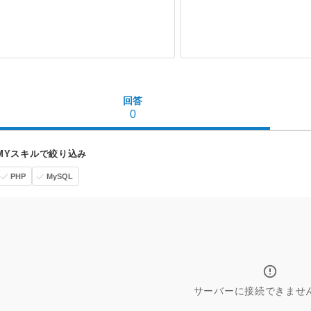
回答
0
MYスキルで絞り込み
PHP
MySQL
サーバーに接続できませ