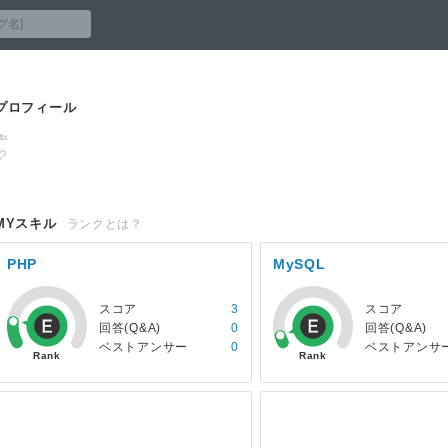
プロフィール
MYスキル
ランクとは？
PHP
MySQL
スコア
3
スコア
回答(Q&A)
0
回答(Q&A)
ベストアンサー
0
ベストアンサ