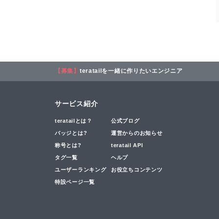
【募集】
teratailを一緒に作りたいエンジニア
サービス紹介
teratailとは？
公式ブログ
バッジとは?
運営からのお知らせ
称号とは?
teratail API
タグ一覧
ヘルプ
ユーザーランキング
お役立ちコンテンツ
特設ページ一覧