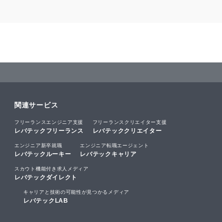
関連サービス
フリーランスエンジニア支援
フリーランスクリエイター支援
レバテックフリーランス
レバテッククリエイター
エンジニア新卒就職
エンジニア転職エージェント
レバテックルーキー
レバテックキャリア
スカウト機能付き求人メディア
レバテックダイレクト
キャリアと技術の可能性が見つかるメディア
レバテックLAB