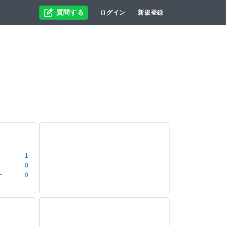
質問する
ログイン
新規登録
1
0
ー
0