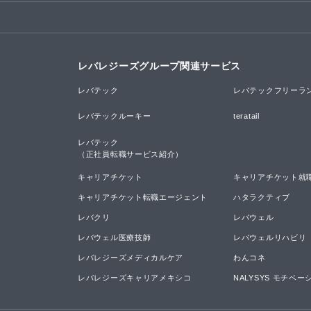
レバレジーズグループ関連サービス
レバテック
レバテックフリーラ
レバテックルーキー
teratail
レバテック

（正社員転職サービス紹介）
キャリアチケット
キャリアチケット就
キャリアチケット転職エージェント
ハタラクティブ
レバクリ
レバウェル
レバウェル医療技師
レバウェルリハビリ
レバレジーズメディカルケア
わんコネ
レバレジーズキャリアメキシコ
NALYSYS モチベ