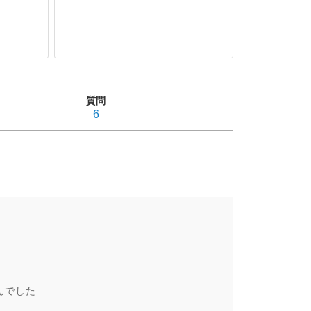
質問
6
んでした