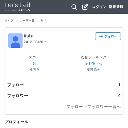
ログイン
新規登録
トップ
ユーザ一覧
iishi
iishi
フォロー
2018/03/20
~
スコア
総合ランキング
8
50281
位
週間
0
週間
圏外
フォロー
1
フォロワー
0
フォロー・フォロワー一覧へ
プロフィール