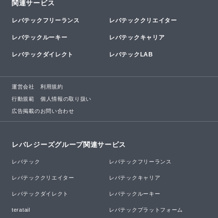
関連サービス
レバテックフリーランス
レバテッククリエイター
レバテックルーキー
レバテックキャリア
レバテックダイレクト
レバテックLAB
運営会社
利用規約
行動規範
個人情報の取り扱い
広告掲載のお問い合わせ
レバレジーズグループ関連サービス
レバテック
レバテックフリーランス
レバテッククリエイター
レバテックキャリア
レバテックダイレクト
レバテックルーキー
teratail
レバテックプラットフォーム