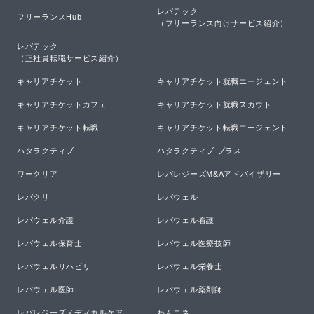
レバテック

フリーランスHub
（フリーランス向けサービス紹介）
レバテック

（正社員転職サービス紹介）
キャリアチケット
キャリアチケット就職エージェント
キャリアチケットカフェ
キャリアチケット就職スカウト
キャリアチケット転職
キャリアチケット転職エージェント
ハタラクティブ
ハタラクティブ プラス
ワークリア
レバレジーズM&Aアドバイザリー
レバクリ
レバウェル
レバウェル介護
レバウェル看護
レバウェル保育士
レバウェル医療技師
レバウェルリハビリ
レバウェル栄養士
レバウェル医師
レバウェル薬剤師
レバレジーズメディカルケア
わんコネ