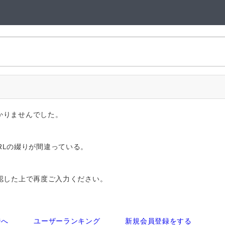
かりませんでした。
RLの綴りが間違っている。
認した上で再度ご入力ください。
ジへ
ユーザーランキング
新規会員登録をする