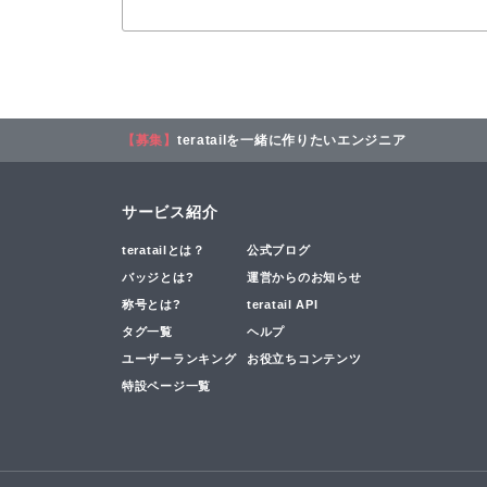
【募集】
teratailを一緒に作りたいエンジニア
サービス紹介
teratailとは？
公式ブログ
バッジとは?
運営からのお知らせ
称号とは?
teratail API
タグ一覧
ヘルプ
ユーザーランキング
お役立ちコンテンツ
特設ページ一覧