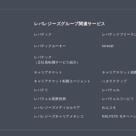
レバレジーズグループ関連サービス
レバテック
レバテックフリーラ
レバテックルーキー
teratail
レバテック

（正社員転職サービス紹介）
キャリアチケット
キャリアチケット就
キャリアチケット転職エージェント
ハタラクティブ
レバクリ
レバウェル
レバウェル医療技師
レバウェルリハビリ
レバレジーズメディカルケア
わんコネ
レバレジーズキャリアメキシコ
NALYSYS モチベ