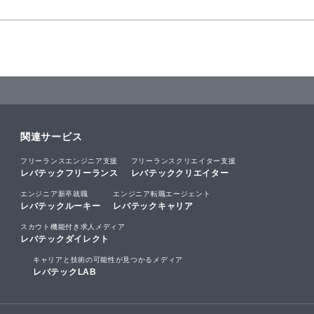
関連サービス
フリーランスエンジニア支援
フリーランスクリエイター支援
レバテックフリーランス
レバテッククリエイター
エンジニア新卒就職
エンジニア転職エージェント
レバテックルーキー
レバテックキャリア
スカウト機能付き求人メディア
レバテックダイレクト
キャリアと技術の可能性が見つかるメディア
レバテックLAB