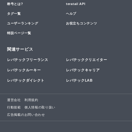
称号とは?
teratail API
タグ一覧
ヘルプ
ユーザーランキング
お役立ちコンテンツ
特設ページ一覧
関連サービス
レバテックフリーランス
レバテッククリエイター
レバテックルーキー
レバテックキャリア
レバテックダイレクト
レバテックLAB
運営会社
利用規約
行動規範
個人情報の取り扱い
広告掲載のお問い合わせ