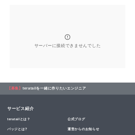
サーバーに接続できませんでした
【募集】
teratailを一緒に作りたいエンジニア
サービス紹介
teratailとは？
公式ブログ
バッジとは?
運営からのお知らせ