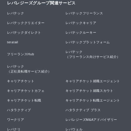
レバレジーズグループ関連サービス
レバテック
レバテックフリーランス
レバテッククリエイター
レバテックキャリア
レバテックダイレクト
レバテックルーキー
teratail
レバテックプラットフォーム
レバテック

フリーランスHub
（フリーランス向けサービス紹介）
レバテック

（正社員転職サービス紹介）
キャリアチケット
キャリアチケット就職エージェント
キャリアチケットカフェ
キャリアチケット就職スカウト
キャリアチケット転職
キャリアチケット転職エージェント
ハタラクティブ
ハタラクティブ プラス
ワークリア
レバレジーズM&Aアドバイザリー
レバクリ
レバウェル