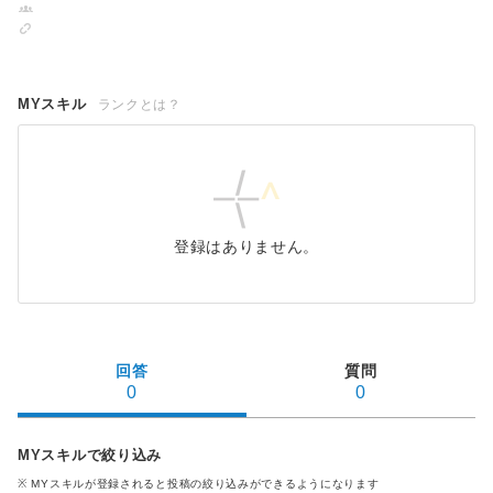
MYスキル
ランクとは？
登録はありません。
回答
質問
0
0
MYスキルで絞り込み
※ MYスキル
が登録される
と投稿の絞り込みができるようになります