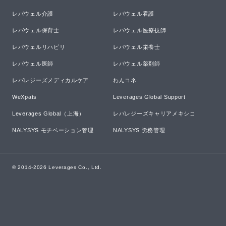
レバウェル介護
レバウェル看護
レバウェル保育士
レバウェル医療技師
レバウェルリハビリ
レバウェル栄養士
レバウェル医師
レバウェル薬剤師
レバレジーズメディカルケア
わんコネ
WeXpats
Leverages Global Support
Leverages Global（上海）
レバレジーズキャリアメキシコ
NALYSYS モチベーション管理
NALYSYS 労務管理
© 2014-
2026
Leverages Co., Ltd.