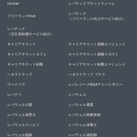
teratail
レバテックプラットフォーム
レバテック

フリーランスHub
（フリーランス向けサービス紹介）
レバテック

（正社員転職サービス紹介）
キャリアチケット
キャリアチケット就職エージェント
キャリアチケットカフェ
キャリアチケット就職スカウト
キャリアチケット転職
キャリアチケット転職エージェント
ハタラクティブ
ハタラクティブ プラス
ワークリア
レバレジーズM&Aアドバイザリー
レバクリ
レバウェル
レバウェル介護
レバウェル看護
レバウェル保育士
レバウェル医療技師
レバウェルリハビリ
レバウェル栄養士
レバウェル医師
レバウェル薬剤師