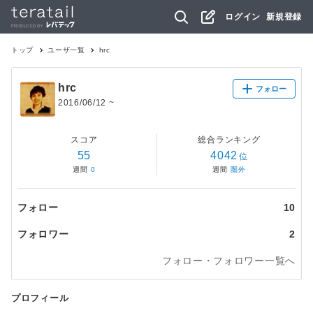
ログイン
新規登録
トップ
ユーザ一覧
hrc
hrc
フォロー
2016/06/12
~
スコア
総合ランキング
55
4042
位
週間
0
週間
圏外
フォロー
10
フォロワー
2
フォロー・フォロワー一覧へ
プロフィール