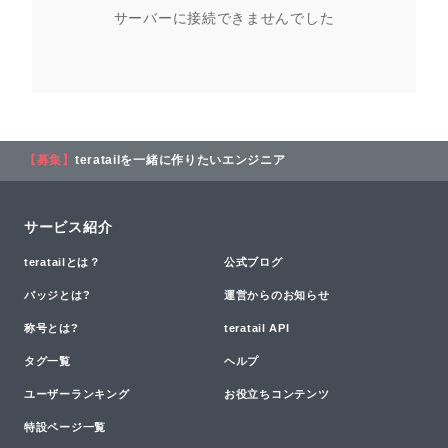
サーバーに接続できませんでした
【募集】
teratailを一緒に作りたいエンジニア
サービス紹介
teratailとは？
公式ブログ
バッジとは?
運営からのお知らせ
称号とは?
teratail API
タグ一覧
ヘルプ
ユーザーランキング
お役立ちコンテンツ
特設ページ一覧