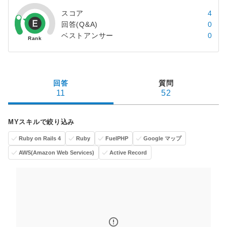
スコア
4
回答(Q&A)
0
ベストアンサー
0
回答
質問
11
52
MYスキルで絞り込み
Ruby on Rails 4
Ruby
FuelPHP
Google マップ
AWS(Amazon Web Services)
Active Record