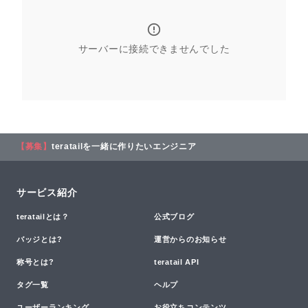
サーバーに接続できませんでした
【募集】
teratailを一緒に作りたいエンジニア
サービス紹介
teratailとは？
公式ブログ
バッジとは?
運営からのお知らせ
称号とは?
teratail API
タグ一覧
ヘルプ
ユーザーランキング
お役立ちコンテンツ