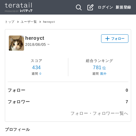
ログイン
新規登録
トップ
ユーザ一覧
heroyct
heroyct
フォロー
2018/06/05
~
スコア
総合ランキング
434
781
位
週間
0
週間
圏外
フォロー
0
フォロワー
7
フォロー・フォロワー一覧へ
プロフィール