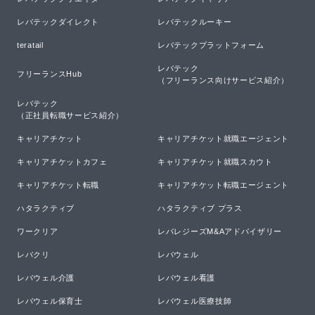
レバテックダイレクト
レバテックルーキー
teratail
レバテックプラットフォーム
レバテック

フリーランスHub
（フリーランス向けサービス紹介）
レバテック

（正社員転職サービス紹介）
キャリアチケット
キャリアチケット就職エージェント
キャリアチケットカフェ
キャリアチケット就職スカウト
キャリアチケット転職
キャリアチケット転職エージェント
ハタラクティブ
ハタラクティブ プラス
ワークリア
レバレジーズM&Aアドバイザリー
レバクリ
レバウェル
レバウェル介護
レバウェル看護
レバウェル保育士
レバウェル医療技師