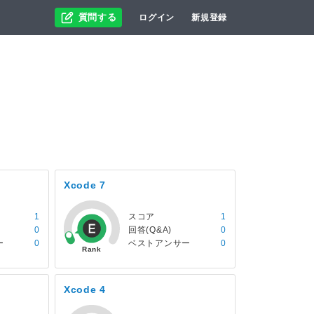
質問する
ログイン
新規登録
Xcode 7
1
スコア
1
0
回答(Q&A)
0
ー
0
ベストアンサー
0
Xcode 4