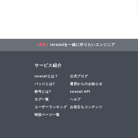
【募集】
teratailを一緒に作りたいエンジニア
サービス紹介
teratailとは？
公式ブログ
バッジとは?
運営からのお知らせ
称号とは?
teratail API
タグ一覧
ヘルプ
ユーザーランキング
お役立ちコンテンツ
特設ページ一覧