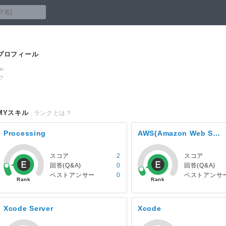
プロフィール
MYスキル
ランクとは？
Processing
AWS(Amazon Web Services)
スコア
2
スコア
回答(Q&A)
0
回答(Q&A)
ベストアンサー
0
ベストアンサ
Xcode Server
Xcode