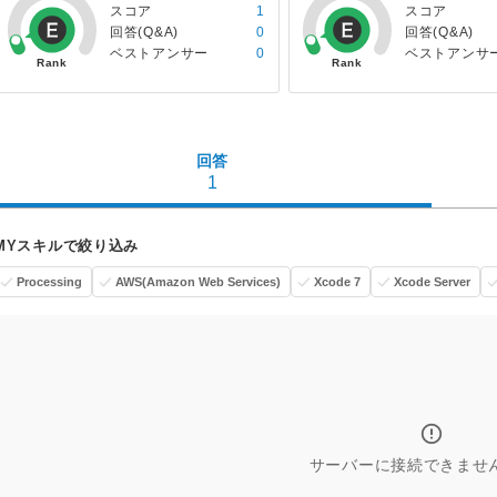
スコア
1
スコア
回答(Q&A)
0
回答(Q&A)
ベストアンサー
0
ベストアンサ
回答
1
MYスキルで絞り込み
Processing
AWS(Amazon Web Services)
Xcode 7
Xcode Server
サーバーに接続できませ