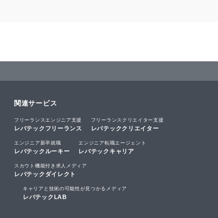
関連サービス
フリーランスエンジニア支援
フリーランスクリエイター支援
レバテックフリーランス
レバテッククリエイター
エンジニア新卒就職
エンジニア転職エージェント
レバテックルーキー
レバテックキャリア
スカウト機能付き求人メディア
レバテックダイレクト
キャリアと技術の可能性が見つかるメディア
レバテックLAB