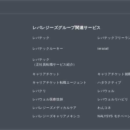
レバレジーズグループ関連サービス
レバテック
レバテックフリーラ
レバテックルーキー
teratail
レバテック

（正社員転職サービス紹介）
キャリアチケット
キャリアチケット就
キャリアチケット転職エージェント
ハタラクティブ
レバクリ
レバウェル
レバウェル医療技師
レバウェルリハビリ
レバレジーズメディカルケア
わんコネ
レバレジーズキャリアメキシコ
NALYSYS モチベ