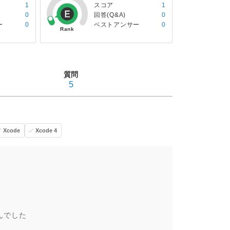
1
スコア
1
0
回答(Q&A)
0
ー
0
ベストアンサー
0
質問
5
Xcode
Xcode 4
んでした