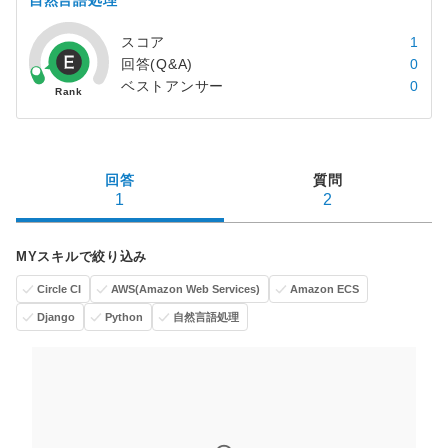
自然言語処理
スコア
1
回答(Q&A)
0
ベストアンサー
0
回答
質問
1
2
MYスキルで絞り込み
Circle CI
AWS(Amazon Web Services)
Amazon ECS
Django
Python
自然言語処理