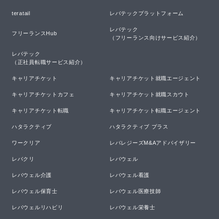
teratail
レバテックプラットフォーム
レバテック

フリーランスHub
（フリーランス向けサービス紹介）
レバテック

（正社員転職サービス紹介）
キャリアチケット
キャリアチケット就職エージェント
キャリアチケットカフェ
キャリアチケット就職スカウト
キャリアチケット転職
キャリアチケット転職エージェント
ハタラクティブ
ハタラクティブ プラス
ワークリア
レバレジーズM&Aアドバイザリー
レバクリ
レバウェル
レバウェル介護
レバウェル看護
レバウェル保育士
レバウェル医療技師
レバウェルリハビリ
レバウェル栄養士