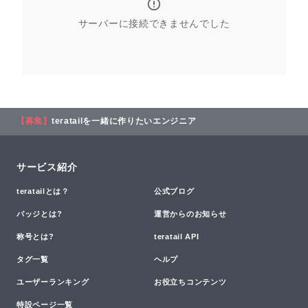
サーバーに接続できませんでした
【募集】
teratailを一緒に作りたいエンジニア
サービス紹介
teratailとは？
公式ブログ
バッジとは?
運営からのお知らせ
称号とは?
teratail API
タグ一覧
ヘルプ
ユーザーランキング
お役立ちコンテンツ
特設ページ一覧