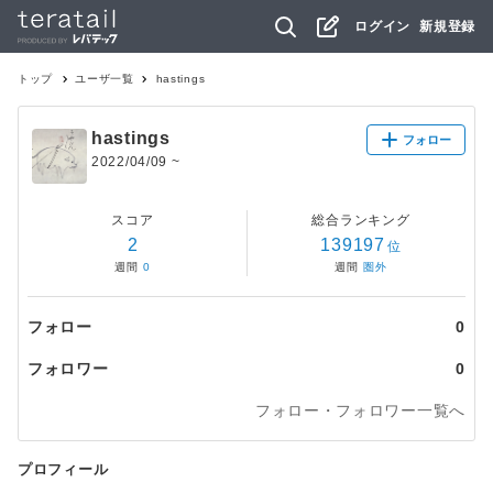
ログイン
新規登録
トップ
ユーザ一覧
hastings
hastings
フォロー
2022/04/09
~
スコア
総合ランキング
2
139197
位
週間
0
週間
圏外
フォロー
0
フォロワー
0
フォロー・フォロワー一覧へ
プロフィール