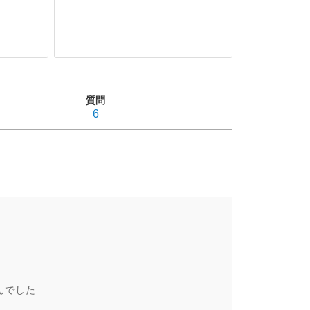
質問
6
んでした