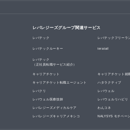
レバレジーズグループ関連サービス
レバテック
レバテックフリーラ
レバテックルーキー
teratail
レバテック

（正社員転職サービス紹介）
キャリアチケット
キャリアチケット就
キャリアチケット転職エージェント
ハタラクティブ
レバクリ
レバウェル
レバウェル医療技師
レバウェルリハビリ
レバレジーズメディカルケア
わんコネ
レバレジーズキャリアメキシコ
NALYSYS モチベ