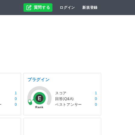
質問する
ログイン
新規登録
プラグイン
1
スコア
1
0
回答(Q&A)
0
ー
0
ベストアンサー
0