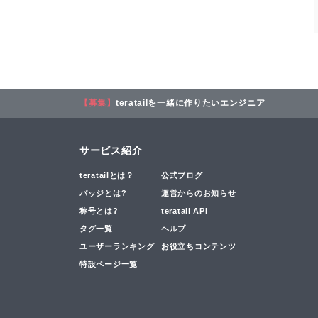
【募集】
teratailを一緒に作りたいエンジニア
サービス紹介
teratailとは？
公式ブログ
バッジとは?
運営からのお知らせ
称号とは?
teratail API
タグ一覧
ヘルプ
ユーザーランキング
お役立ちコンテンツ
特設ページ一覧