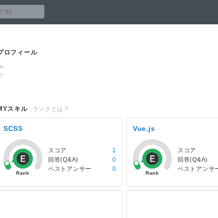
プロフィール
MYスキル
ランクとは？
SCSS
Vue.js
スコア
1
スコア
回答(Q&A)
0
回答(Q&A)
ベストアンサー
0
ベストアンサ