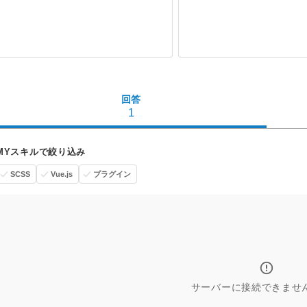
回答
1
MYスキルで絞り込み
SCSS
Vue.js
プラグイン
サーバーに接続できませ