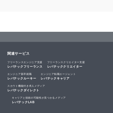
関連サービス
フリーランスエンジニア支援
フリーランスクリエイター支援
レバテックフリーランス
レバテッククリエイター
エンジニア新卒就職
エンジニア転職エージェント
レバテックルーキー
レバテックキャリア
スカウト機能付き求人メディア
レバテックダイレクト
キャリアと技術の可能性が見つかるメディア
レバテックLAB