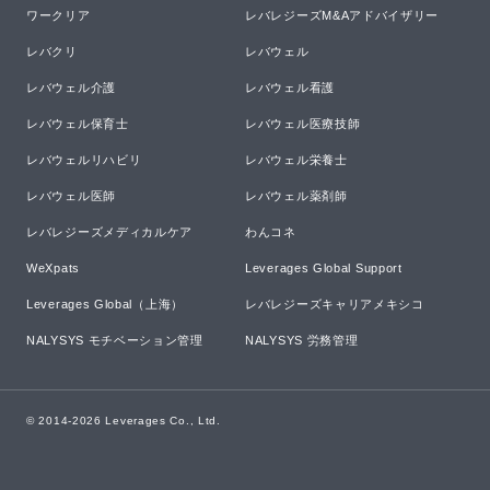
ワークリア
レバレジーズM&Aアドバイザリー
レバクリ
レバウェル
レバウェル介護
レバウェル看護
レバウェル保育士
レバウェル医療技師
レバウェルリハビリ
レバウェル栄養士
レバウェル医師
レバウェル薬剤師
レバレジーズメディカルケア
わんコネ
WeXpats
Leverages Global Support
Leverages Global（上海）
レバレジーズキャリアメキシコ
NALYSYS モチベーション管理
NALYSYS 労務管理
© 2014-
2026
Leverages Co., Ltd.