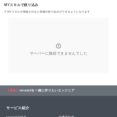
MYスキルで絞り込み
※ MYスキル
が登録される
と投稿の絞り込みができるようになります
サーバーに接続できませんでした
【募集】
teratailを一緒に作りたいエンジニア
サービス紹介
teratailとは？
公式ブログ