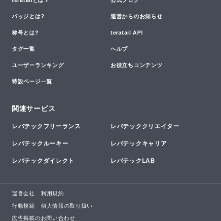
バッジとは?
運営からのお知らせ
称号とは?
teratail API
タグ一覧
ヘルプ
ユーザーランキング
お役立ちコンテンツ
特設ページ一覧
関連サービス
レバテックフリーランス
レバテッククリエイター
レバテックルーキー
レバテックキャリア
レバテックダイレクト
レバテックLAB
運営会社
利用規約
行動規範
個人情報の取り扱い
広告掲載のお問い合わせ