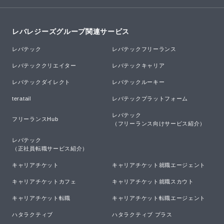
レバレジーズグループ関連サービス
レバテック
レバテックフリーランス
レバテッククリエイター
レバテックキャリア
レバテックダイレクト
レバテックルーキー
teratail
レバテックプラットフォーム
レバテック

フリーランスHub
（フリーランス向けサービス紹介）
レバテック

（正社員転職サービス紹介）
キャリアチケット
キャリアチケット就職エージェント
キャリアチケットカフェ
キャリアチケット就職スカウト
キャリアチケット転職
キャリアチケット転職エージェント
ハタラクティブ
ハタラクティブ プラス