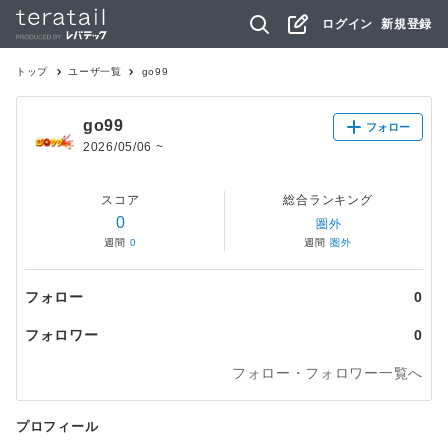
ログイン
新規登録
トップ
ユーザ一覧
go99
go99
フォロー
2026/05/06
~
スコア
総合ランキング
0
圏外
週間
0
週間
圏外
フォロー
0
フォロワー
0
フォロー・フォロワー一覧へ
プロフィール