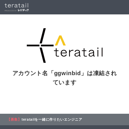
アカウント名「
ggwinbid
」は凍結され
ています
【募集】
teratailを一緒に作りたいエンジニア