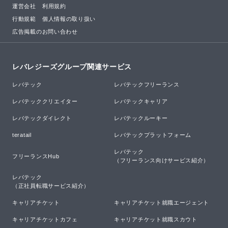
運営会社
利用規約
行動規範
個人情報の取り扱い
広告掲載のお問い合わせ
レバレジーズグループ関連サービス
レバテック
レバテックフリーランス
レバテッククリエイター
レバテックキャリア
レバテックダイレクト
レバテックルーキー
teratail
レバテックプラットフォーム
レバテック

フリーランスHub
（フリーランス向けサービス紹介）
レバテック

（正社員転職サービス紹介）
キャリアチケット
キャリアチケット就職エージェント
キャリアチケットカフェ
キャリアチケット就職スカウト