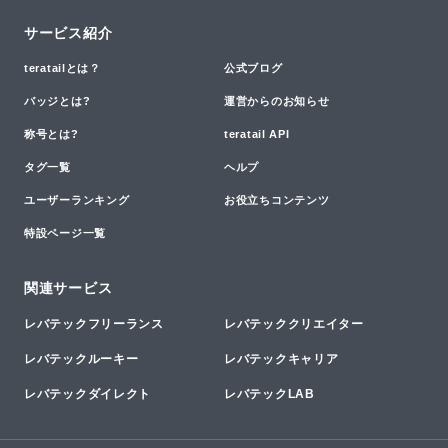
サービス紹介
teratailとは？
公式ブログ
バッジとは?
運営からのお知らせ
称号とは?
teratail API
タグ一覧
ヘルプ
ユーザーランキング
お役立ちコンテンツ
特設ページ一覧
関連サービス
レバテックフリーランス
レバテッククリエイター
レバテックルーキー
レバテックキャリア
レバテックダイレクト
レバテックLAB