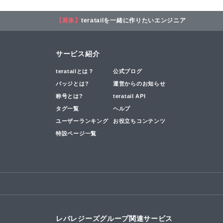
【募集】
teratailを一緒に作りたいエンジニア
サービス紹介
teratailとは？
公式ブログ
バッジとは?
運営からのお知らせ
称号とは?
teratail API
タグ一覧
ヘルプ
ユーザーランキング
お役立ちコンテンツ
特設ページ一覧
レバレジーズグループ関連サービス