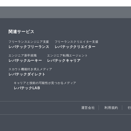
関連サービス
フリーランスエンジニア支援
フリーランスクリエイター支援
レバテックフリーランス
レバテッククリエイター
エンジニア新卒就職
エンジニア転職エージェント
レバテックルーキー
レバテックキャリア
スカウト機能付き求人メディア
レバテックダイレクト
キャリアと技術の可能性が見つかるメディア
レバテックLAB
運営会社
利用規約