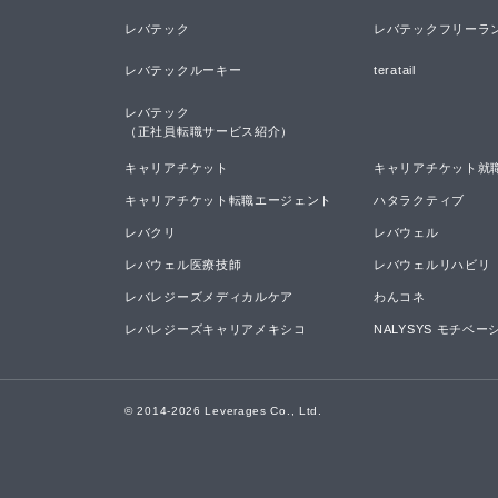
レバテック
レバテックフリーラ
レバテックルーキー
teratail
レバテック

（正社員転職サービス紹介）
キャリアチケット
キャリアチケット就
キャリアチケット転職エージェント
ハタラクティブ
レバクリ
レバウェル
レバウェル医療技師
レバウェルリハビリ
レバレジーズメディカルケア
わんコネ
レバレジーズキャリアメキシコ
NALYSYS モチベ
© 2014-
2026
Leverages Co., Ltd.