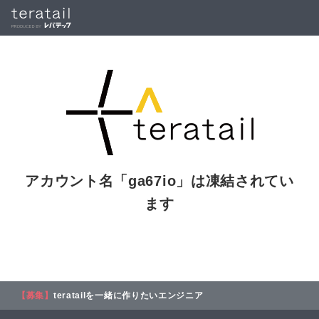
アカウント名「
ga67io
」は凍結されてい
ます
【募集】
teratailを一緒に作りたいエンジニア