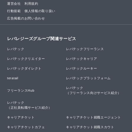
運営会社
利用規約
行動規範
個人情報の取り扱い
広告掲載のお問い合わせ
レバレジーズグループ関連サービス
レバテック
レバテックフリーランス
レバテッククリエイター
レバテックキャリア
レバテックダイレクト
レバテックルーキー
teratail
レバテックプラットフォーム
レバテック

フリーランスHub
（フリーランス向けサービス紹介）
レバテック

（正社員転職サービス紹介）
キャリアチケット
キャリアチケット就職エージェント
キャリアチケットカフェ
キャリアチケット就職スカウト