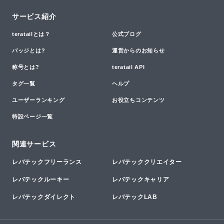
サービス紹介
teratailとは？
公式ブログ
バッジとは?
運営からのお知らせ
称号とは?
teratail API
タグ一覧
ヘルプ
ユーザーランキング
お役立ちコンテンツ
特設ページ一覧
関連サービス
レバテックフリーランス
レバテッククリエイター
レバテックルーキー
レバテックキャリア
レバテックダイレクト
レバテックLAB