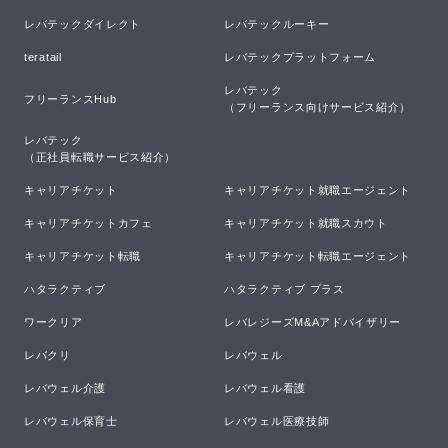
レバテックダイレクト
レバテックルーキー
teratail
レバテックプラットフォーム
レバテック

フリーランスHub
（フリーランス向けサービス紹介）
レバテック

（正社員転職サービス紹介）
キャリアチケット
キャリアチケット就職エージェント
キャリアチケットカフェ
キャリアチケット就職スカウト
キャリアチケット転職
キャリアチケット転職エージェント
ハタラクティブ
ハタラクティブ プラス
ワークリア
レバレジーズM&Aアドバイザリー
レバクリ
レバウェル
レバウェル介護
レバウェル看護
レバウェル保育士
レバウェル医療技師