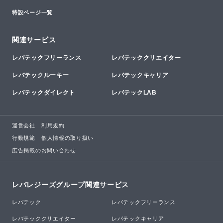
特設ページ一覧
関連サービス
レバテックフリーランス
レバテッククリエイター
レバテックルーキー
レバテックキャリア
レバテックダイレクト
レバテックLAB
運営会社
利用規約
行動規範
個人情報の取り扱い
広告掲載のお問い合わせ
レバレジーズグループ関連サービス
レバテック
レバテックフリーランス
レバテッククリエイター
レバテックキャリア