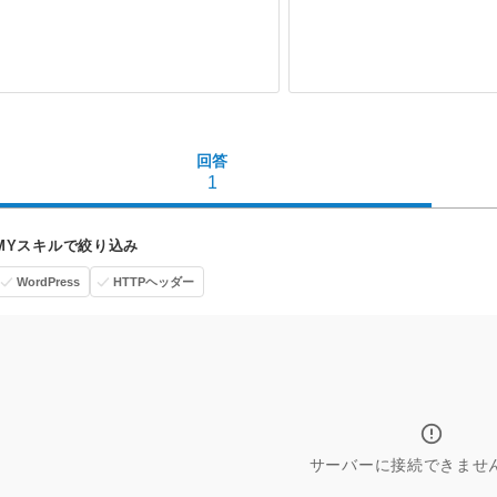
回答
1
MYスキルで絞り込み
WordPress
HTTPヘッダー
サーバーに接続できませ