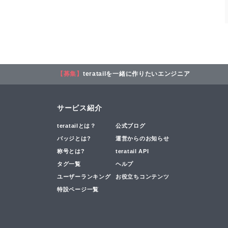
【募集】
teratailを一緒に作りたいエンジニア
サービス紹介
teratailとは？
公式ブログ
バッジとは?
運営からのお知らせ
称号とは?
teratail API
タグ一覧
ヘルプ
ユーザーランキング
お役立ちコンテンツ
特設ページ一覧