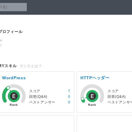
プロフィール
MYスキル
ランクとは？
WordPress
HTTPヘッダー
スコア
7
スコア
回答(Q&A)
0
回答(Q&A)
ベストアンサー
0
ベストアンサ