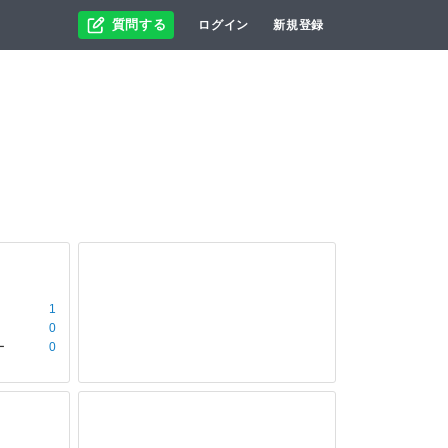
質問する
ログイン
新規登録
1
0
ー
0