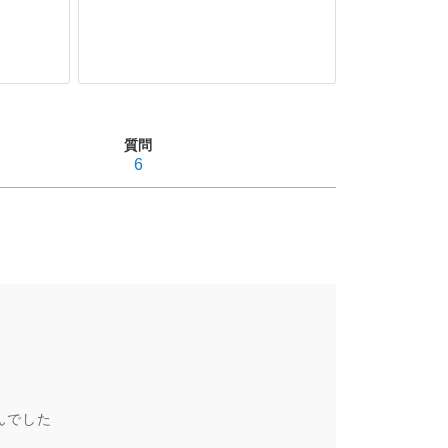
質問
6
んでした