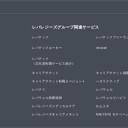
レバレジーズグループ関連サービス
レバテック
レバテックフリーラ
レバテックルーキー
teratail
レバテック

（正社員転職サービス紹介）
キャリアチケット
キャリアチケット就
キャリアチケット転職エージェント
ハタラクティブ
レバクリ
レバウェル
レバウェル医療技師
レバウェルリハビリ
レバレジーズメディカルケア
わんコネ
レバレジーズキャリアメキシコ
NALYSYS モチベ