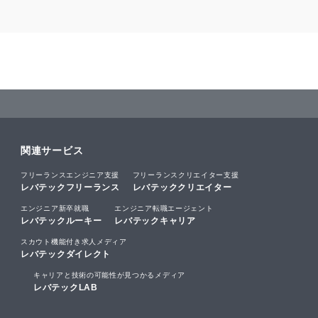
関連サービス
フリーランスエンジニア支援
フリーランスクリエイター支援
レバテックフリーランス
レバテッククリエイター
エンジニア新卒就職
エンジニア転職エージェント
レバテックルーキー
レバテックキャリア
スカウト機能付き求人メディア
レバテックダイレクト
キャリアと技術の可能性が見つかるメディア
レバテックLAB