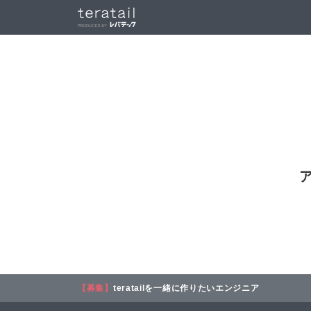
【募集】
teratailを一緒に作りたいエンジニア