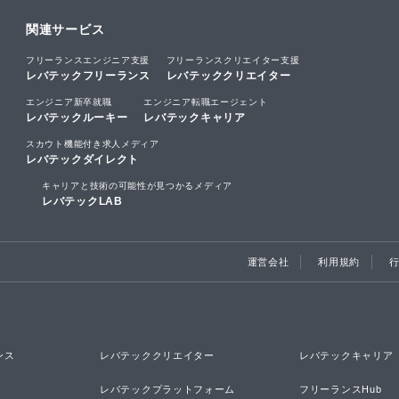
関連サービス
フリーランスエンジニア支援
フリーランスクリエイター支援
レバテックフリーランス
レバテッククリエイター
エンジニア新卒就職
エンジニア転職エージェント
レバテックルーキー
レバテックキャリア
スカウト機能付き求人メディア
レバテックダイレクト
キャリアと技術の可能性が見つかるメディア
レバテックLAB
運営会社
利用規約
ンス
レバテッククリエイター
レバテックキャリア
レバテックプラットフォーム
フリーランスHub