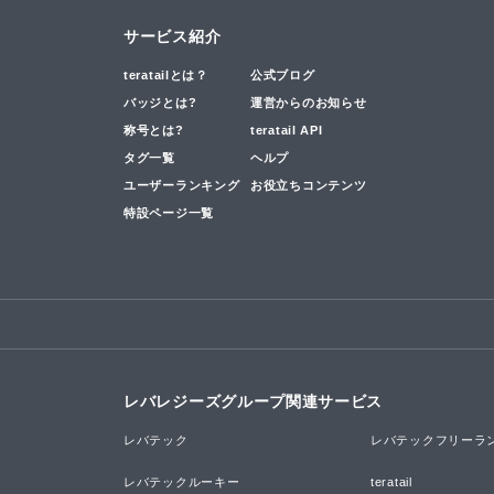
サービス紹介
teratailとは？
公式ブログ
バッジとは?
運営からのお知らせ
称号とは?
teratail API
タグ一覧
ヘルプ
ユーザーランキング
お役立ちコンテンツ
特設ページ一覧
レバレジーズグループ関連サービス
レバテック
レバテックフリーラ
レバテックルーキー
teratail