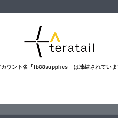
アカウント名「
fb88supplies
」は凍結されていま