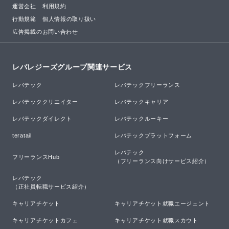
運営会社
利用規約
行動規範
個人情報の取り扱い
広告掲載のお問い合わせ
レバレジーズグループ関連サービス
レバテック
レバテックフリーランス
レバテッククリエイター
レバテックキャリア
レバテックダイレクト
レバテックルーキー
teratail
レバテックプラットフォーム
レバテック

フリーランスHub
（フリーランス向けサービス紹介）
レバテック

（正社員転職サービス紹介）
キャリアチケット
キャリアチケット就職エージェント
キャリアチケットカフェ
キャリアチケット就職スカウト