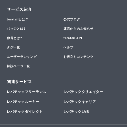
サービス紹介
teratailとは？
公式ブログ
バッジとは?
運営からのお知らせ
称号とは?
teratail API
タグ一覧
ヘルプ
ユーザーランキング
お役立ちコンテンツ
特設ページ一覧
関連サービス
レバテックフリーランス
レバテッククリエイター
レバテックルーキー
レバテックキャリア
レバテックダイレクト
レバテックLAB