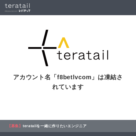
アカウント名「
f8betlvcom
」は凍結さ
れています
【募集】
teratailを一緒に作りたいエンジニア