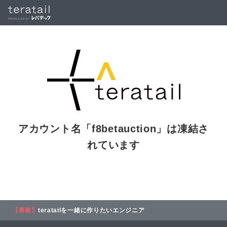
アカウント名「
f8betauction
」は凍結さ
れています
【募集】
teratailを一緒に作りたいエンジニア