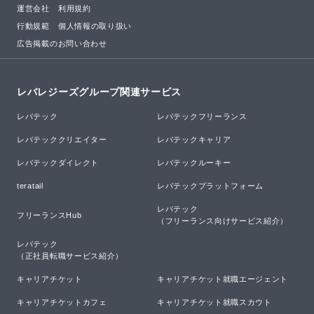
運営会社
利用規約
行動規範
個人情報の取り扱い
広告掲載のお問い合わせ
レバレジーズグループ関連サービス
レバテック
レバテックフリーランス
レバテッククリエイター
レバテックキャリア
レバテックダイレクト
レバテックルーキー
teratail
レバテックプラットフォーム
レバテック

フリーランスHub
（フリーランス向けサービス紹介）
レバテック

（正社員転職サービス紹介）
キャリアチケット
キャリアチケット就職エージェント
キャリアチケットカフェ
キャリアチケット就職スカウト