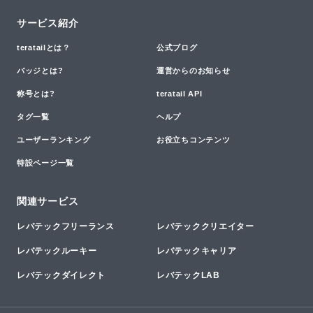
サービス紹介
teratailとは？
公式ブログ
バッジとは?
運営からのお知らせ
称号とは?
teratail API
タグ一覧
ヘルプ
ユーザーランキング
お役立ちコンテンツ
特設ページ一覧
関連サービス
レバテックフリーランス
レバテッククリエイター
レバテックルーキー
レバテックキャリア
レバテックダイレクト
レバテックLAB