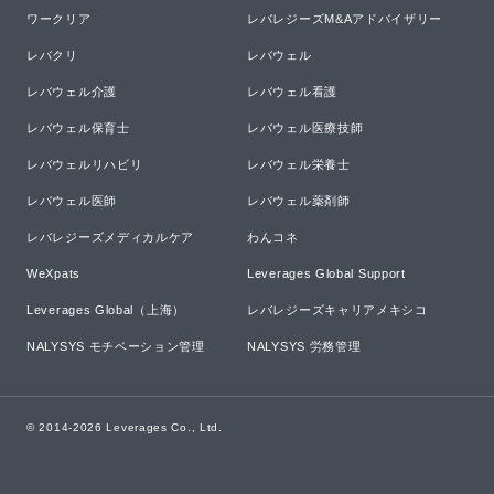
ワークリア
レバレジーズM&Aアドバイザリー
レバクリ
レバウェル
レバウェル介護
レバウェル看護
レバウェル保育士
レバウェル医療技師
レバウェルリハビリ
レバウェル栄養士
レバウェル医師
レバウェル薬剤師
レバレジーズメディカルケア
わんコネ
WeXpats
Leverages Global Support
Leverages Global（上海）
レバレジーズキャリアメキシコ
NALYSYS モチベーション管理
NALYSYS 労務管理
© 2014-
2026
Leverages Co., Ltd.