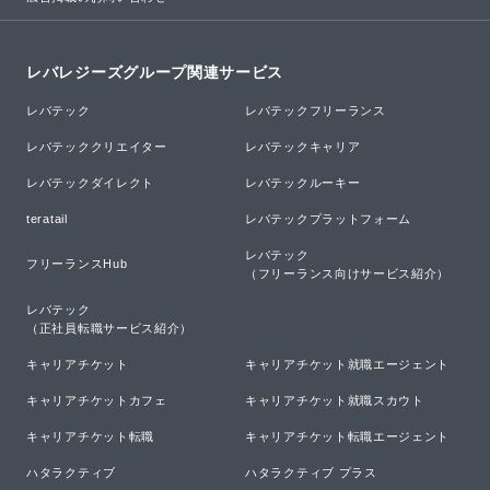
レバレジーズグループ関連サービス
レバテック
レバテックフリーランス
レバテッククリエイター
レバテックキャリア
レバテックダイレクト
レバテックルーキー
teratail
レバテックプラットフォーム
レバテック

フリーランスHub
（フリーランス向けサービス紹介）
レバテック

（正社員転職サービス紹介）
キャリアチケット
キャリアチケット就職エージェント
キャリアチケットカフェ
キャリアチケット就職スカウト
キャリアチケット転職
キャリアチケット転職エージェント
ハタラクティブ
ハタラクティブ プラス