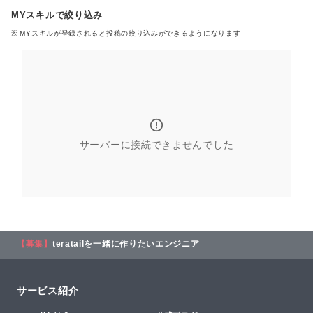
MYスキルで絞り込み
※ MYスキル
が登録される
と投稿の絞り込みができるようになります
サーバーに接続できませんでした
【募集】
teratailを一緒に作りたいエンジニア
サービス紹介