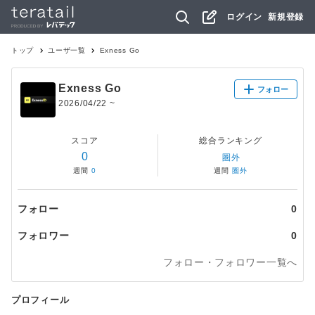
ログイン
新規登録
トップ
ユーザ一覧
Exness Go
Exness Go
フォロー
2026/04/22
~
スコア
総合ランキング
0
圏外
週間
0
週間
圏外
フォロー
0
フォロワー
0
フォロー・フォロワー一覧へ
プロフィール