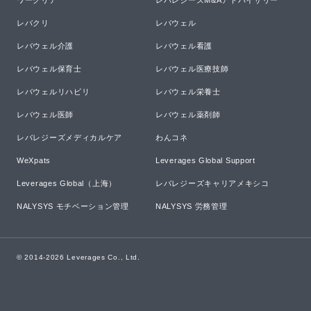
ワークリア
レバレジーズM&Aアドバイザリー
レバクリ
レバウェル
レバウェル介護
レバウェル看護
レバウェル保育士
レバウェル医療技師
レバウェルリハビリ
レバウェル栄養士
レバウェル医師
レバウェル薬剤師
レバレジーズメディカルケア
わんコネ
WeXpats
Leverages Global Support
Leverages Global（上海）
レバレジーズキャリアメキシコ
NALYSYS モチベーション管理
NALYSYS 労務管理
© 2014-
2026
Leverages Co., Ltd.