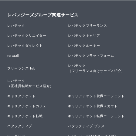
レバレジーズグループ関連サービス
レバテック
レバテックフリーランス
レバテッククリエイター
レバテックキャリア
レバテックダイレクト
レバテックルーキー
teratail
レバテックプラットフォーム
レバテック

フリーランスHub
（フリーランス向けサービス紹介）
レバテック

（正社員転職サービス紹介）
キャリアチケット
キャリアチケット就職エージェント
キャリアチケットカフェ
キャリアチケット就職スカウト
キャリアチケット転職
キャリアチケット転職エージェント
ハタラクティブ
ハタラクティブ プラス