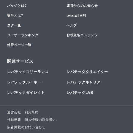
バッジとは?
運営からのお知らせ
称号とは?
teratail API
タグ一覧
ヘルプ
ユーザーランキング
お役立ちコンテンツ
特設ページ一覧
関連サービス
レバテックフリーランス
レバテッククリエイター
レバテックルーキー
レバテックキャリア
レバテックダイレクト
レバテックLAB
運営会社
利用規約
行動規範
個人情報の取り扱い
広告掲載のお問い合わせ