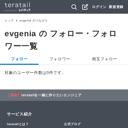
ログイン
新規登録
トップ
evgenia
のつながり
evgenia
の フォロー・フォロ
ワー一覧
フォロー
フォロワー
相互フォロー
対象のユーザー件数は0件です。
【募集】
teratailを一緒に作りたいエンジニア
サービス紹介
teratailとは？
公式ブログ