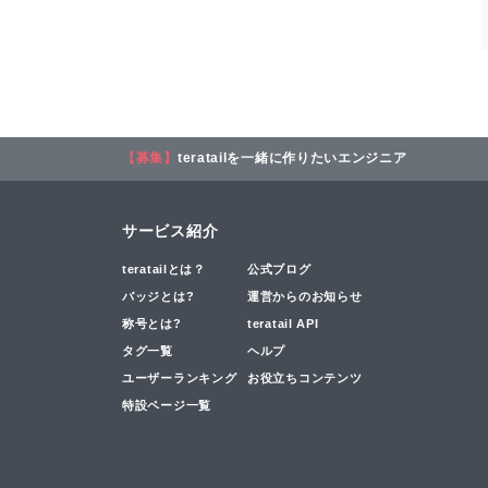
【募集】
teratailを一緒に作りたいエンジニア
サービス紹介
teratailとは？
公式ブログ
バッジとは?
運営からのお知らせ
称号とは?
teratail API
タグ一覧
ヘルプ
ユーザーランキング
お役立ちコンテンツ
特設ページ一覧