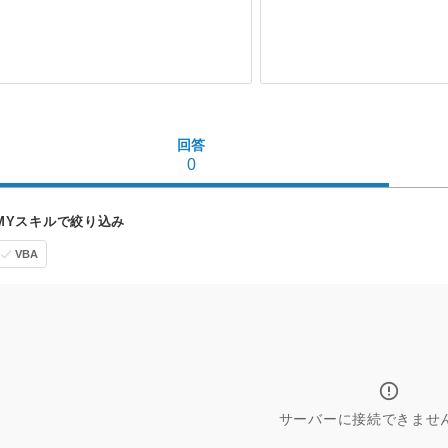
回答
0
MYスキルで絞り込み
VBA
サーバーに接続できませ