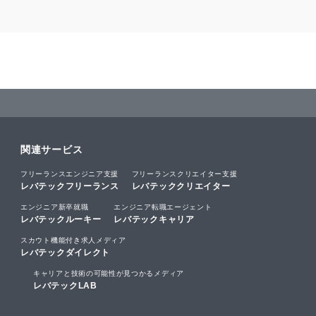
関連サービス
フリーランスエンジニア支援
フリーランスクリエイター支援
レバテックフリーランス
レバテッククリエイター
エンジニア新卒就職
エンジニア転職エージェント
レバテックルーキー
レバテックキャリア
スカウト機能付き求人メディア
レバテックダイレクト
キャリアと技術の可能性が見つかるメディア
レバテックLAB