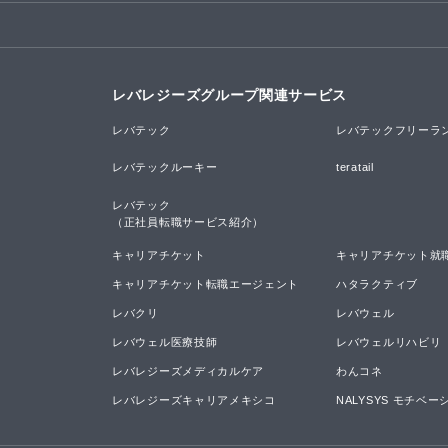
レバレジーズグループ関連サービス
レバテック
レバテックフリーラ
レバテックルーキー
teratail
レバテック

（正社員転職サービス紹介）
キャリアチケット
キャリアチケット就
キャリアチケット転職エージェント
ハタラクティブ
レバクリ
レバウェル
レバウェル医療技師
レバウェルリハビリ
レバレジーズメディカルケア
わんコネ
レバレジーズキャリアメキシコ
NALYSYS モチベ