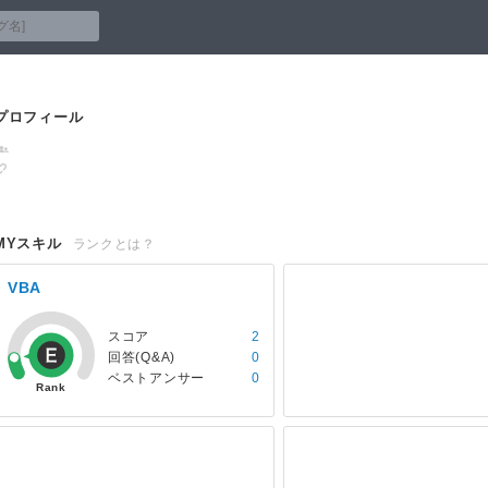
プロフィール
MYスキル
ランクとは？
VBA
スコア
2
回答(Q&A)
0
ベストアンサー
0