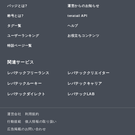
バッジとは?
運営からのお知らせ
称号とは?
teratail API
タグ一覧
ヘルプ
ユーザーランキング
お役立ちコンテンツ
特設ページ一覧
関連サービス
レバテックフリーランス
レバテッククリエイター
レバテックルーキー
レバテックキャリア
レバテックダイレクト
レバテックLAB
運営会社
利用規約
行動規範
個人情報の取り扱い
広告掲載のお問い合わせ