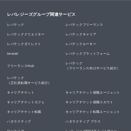
レバレジーズグループ関連サービス
レバテック
レバテックフリーランス
レバテッククリエイター
レバテックキャリア
レバテックダイレクト
レバテックルーキー
teratail
レバテックプラットフォーム
レバテック

フリーランスHub
（フリーランス向けサービス紹介）
レバテック

（正社員転職サービス紹介）
キャリアチケット
キャリアチケット就職エージェント
キャリアチケットカフェ
キャリアチケット就職スカウト
キャリアチケット転職
キャリアチケット転職エージェント
ハタラクティブ
ハタラクティブ プラス