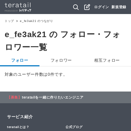
ログイン
新規登録
トップ
e_fe3ak21
のつながり
e_fe3ak21
の フォロー・フォ
ロワー一覧
フォロー
フォロワー
相互フォロー
対象のユーザー件数は0件です。
【募集】
teratailを一緒に作りたいエンジニア
サービス紹介
teratailとは？
公式ブログ