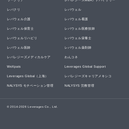
ワークリア
レバレジーズM&Aアドバイザリー
レバクリ
レバウェル
レバウェル介護
レバウェル看護
レバウェル保育士
レバウェル医療技師
レバウェルリハビリ
レバウェル栄養士
レバウェル医師
レバウェル薬剤師
レバレジーズメディカルケア
わんコネ
WeXpats
Leverages Global Support
Leverages Global（上海）
レバレジーズキャリアメキシコ
NALYSYS モチベーション管理
NALYSYS 労務管理
© 2014-
2026
Leverages Co., Ltd.