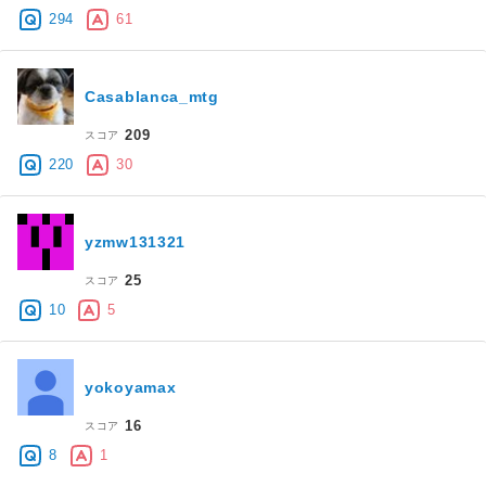
294
61
Casablanca_mtg
209
スコア
220
30
yzmw131321
25
スコア
10
5
yokoyamax
16
スコア
8
1