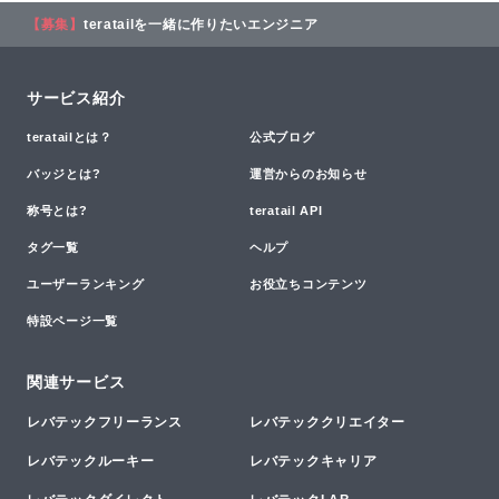
【募集】
teratailを一緒に作りたいエンジニア
サービス紹介
teratailとは？
公式ブログ
バッジとは?
運営からのお知らせ
称号とは?
teratail API
タグ一覧
ヘルプ
ユーザーランキング
お役立ちコンテンツ
特設ページ一覧
関連サービス
レバテックフリーランス
レバテッククリエイター
レバテックルーキー
レバテックキャリア