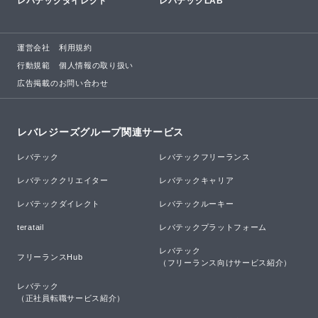
レバテックダイレクト
レバテックLAB
運営会社
利用規約
行動規範
個人情報の取り扱い
広告掲載のお問い合わせ
レバレジーズグループ関連サービス
レバテック
レバテックフリーランス
レバテッククリエイター
レバテックキャリア
レバテックダイレクト
レバテックルーキー
teratail
レバテックプラットフォーム
レバテック

フリーランスHub
（フリーランス向けサービス紹介）
レバテック

（正社員転職サービス紹介）