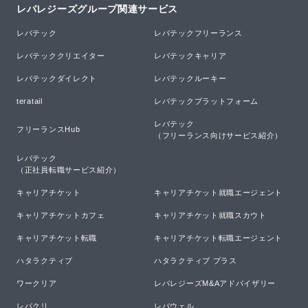
レバレジーズグループ関連サービス
レバテック
レバテックフリーランス
レバテッククリエイター
レバテックキャリア
レバテックダイレクト
レバテックルーキー
teratail
レバテックプラットフォーム
レバテック

フリーランスHub
（フリーランス向けサービス紹介）
レバテック

（正社員転職サービス紹介）
キャリアチケット
キャリアチケット就職エージェント
キャリアチケットカフェ
キャリアチケット就職スカウト
キャリアチケット転職
キャリアチケット転職エージェント
ハタラクティブ
ハタラクティブ プラス
ワークリア
レバレジーズM&Aアドバイザリー
レバクリ
レバウェル