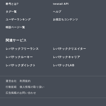
称号とは?
teratail API
タグ一覧
ヘルプ
ユーザーランキング
お役立ちコンテンツ
特設ページ一覧
関連サービス
レバテックフリーランス
レバテッククリエイター
レバテックルーキー
レバテックキャリア
レバテックダイレクト
レバテックLAB
運営会社
利用規約
行動規範
個人情報の取り扱い
広告掲載のお問い合わせ