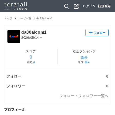
ログイン
新規登録
トップ
ユーザ一覧
da88aicom1
da88aicom1
フォロー
2026/05/14
~
スコア
総合ランキング
0
圏外
週間
0
週間
圏外
フォロー
0
フォロワー
0
フォロー・フォロワー一覧へ
プロフィール