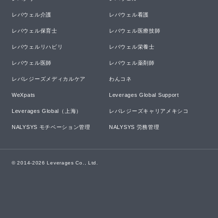
レバウェル介護
レバウェル看護
レバウェル保育士
レバウェル医療技師
レバウェルリハビリ
レバウェル栄養士
レバウェル医師
レバウェル薬剤師
レバレジーズメディカルケア
わんコネ
WeXpats
Leverages Global Support
Leverages Global（上海）
レバレジーズキャリアメキシコ
NALYSYS モチベーション管理
NALYSYS 労務管理
© 2014-
2026
Leverages Co., Ltd.