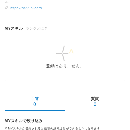
https://da88-ai.com/
MYスキル
ランクとは？
登録はありません。
回答
質問
0
0
MYスキルで絞り込み
※ MYスキル
が登録される
と投稿の絞り込みができるようになります