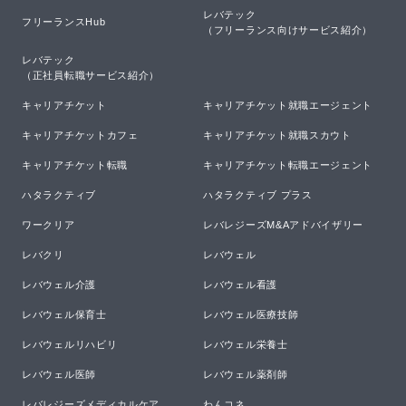
レバテック

フリーランスHub
（フリーランス向けサービス紹介）
レバテック

（正社員転職サービス紹介）
キャリアチケット
キャリアチケット就職エージェント
キャリアチケットカフェ
キャリアチケット就職スカウト
キャリアチケット転職
キャリアチケット転職エージェント
ハタラクティブ
ハタラクティブ プラス
ワークリア
レバレジーズM&Aアドバイザリー
レバクリ
レバウェル
レバウェル介護
レバウェル看護
レバウェル保育士
レバウェル医療技師
レバウェルリハビリ
レバウェル栄養士
レバウェル医師
レバウェル薬剤師
レバレジーズメディカルケア
わんコネ