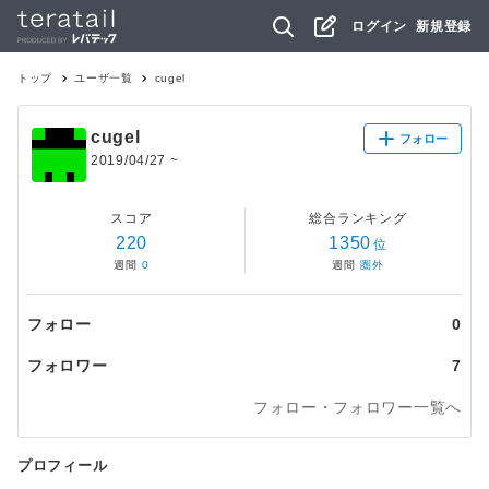
ログイン
新規登録
トップ
ユーザ一覧
cugel
cugel
フォロー
2019/04/27
~
スコア
総合ランキング
220
1350
位
週間
0
週間
圏外
フォロー
0
フォロワー
7
フォロー・フォロワー一覧へ
プロフィール