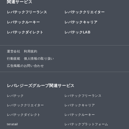
関連サービス
レバテックフリーランス
レバテッククリエイター
レバテックルーキー
レバテックキャリア
レバテックダイレクト
レバテックLAB
運営会社
利用規約
行動規範
個人情報の取り扱い
広告掲載のお問い合わせ
レバレジーズグループ関連サービス
レバテック
レバテックフリーランス
レバテッククリエイター
レバテックキャリア
レバテックダイレクト
レバテックルーキー
teratail
レバテックプラットフォーム