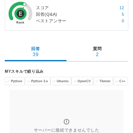
スコア
12
回答(Q&A)
5
ベストアンサー
0
回答
質問
39
2
MYスキルで絞り込み
Python
Python 3.x
Ubuntu
OpenCV
Tkinter
C++
サーバーに接続できませんでした