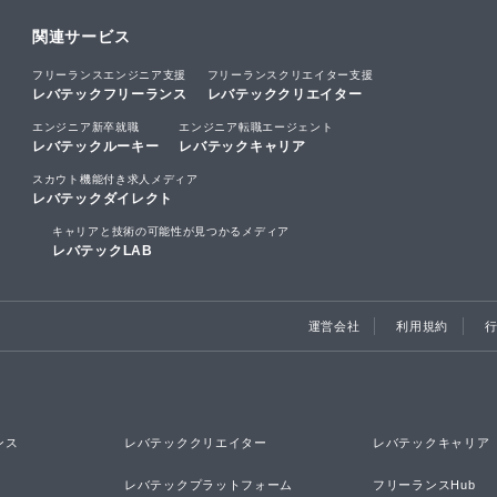
関連サービス
フリーランスエンジニア支援
フリーランスクリエイター支援
レバテックフリーランス
レバテッククリエイター
エンジニア新卒就職
エンジニア転職エージェント
レバテックルーキー
レバテックキャリア
スカウト機能付き求人メディア
レバテックダイレクト
キャリアと技術の可能性が見つかるメディア
レバテックLAB
運営会社
利用規約
ンス
レバテッククリエイター
レバテックキャリア
レバテックプラットフォーム
フリーランスHub