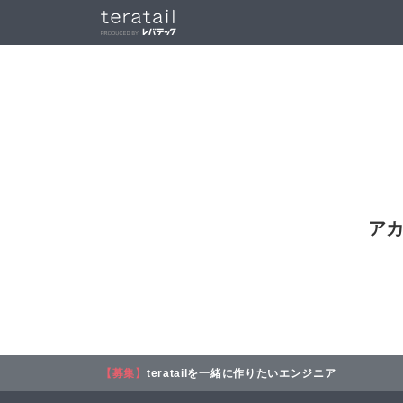
ア
【募集】
teratailを一緒に作りたいエンジニア