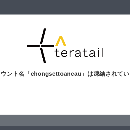
カウント名「
chongsettoancau
」は凍結されてい