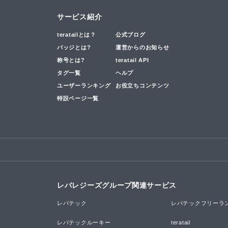
サービス紹介
teratailとは？
公式ブログ
バッジとは?
運営からのお知らせ
称号とは?
teratail API
タグ一覧
ヘルプ
ユーザーランキング
お役立ちコンテンツ
特設ページ一覧
レバレジーズグループ関連サービス
レバテック
レバテックフリーラ
レバテックルーキー
teratail