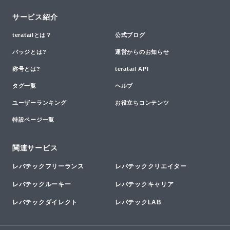
サービス紹介
teratailとは？
公式ブログ
バッジとは?
運営からのお知らせ
称号とは?
teratail API
タグ一覧
ヘルプ
ユーザーランキング
お役立ちコンテンツ
特設ページ一覧
関連サービス
レバテックフリーランス
レバテッククリエイター
レバテックルーキー
レバテックキャリア
レバテックダイレクト
レバテックLAB