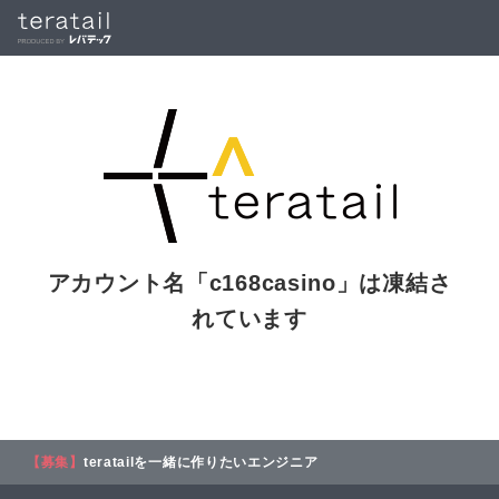
アカウント名「
c168casino
」は凍結さ
れています
【募集】
teratailを一緒に作りたいエンジニア