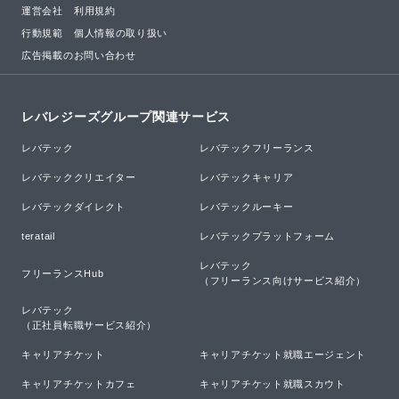
運営会社
利用規約
行動規範
個人情報の取り扱い
広告掲載のお問い合わせ
レバレジーズグループ関連サービス
レバテック
レバテックフリーランス
レバテッククリエイター
レバテックキャリア
レバテックダイレクト
レバテックルーキー
teratail
レバテックプラットフォーム
レバテック

フリーランスHub
（フリーランス向けサービス紹介）
レバテック

（正社員転職サービス紹介）
キャリアチケット
キャリアチケット就職エージェント
キャリアチケットカフェ
キャリアチケット就職スカウト