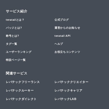
サービス紹介
teratailとは？
公式ブログ
バッジとは?
運営からのお知らせ
称号とは?
teratail API
タグ一覧
ヘルプ
ユーザーランキング
お役立ちコンテンツ
特設ページ一覧
関連サービス
レバテックフリーランス
レバテッククリエイター
レバテックルーキー
レバテックキャリア
レバテックダイレクト
レバテックLAB