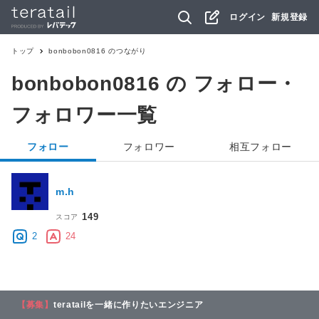
ログイン
新規登録
トップ
bonbobon0816
のつながり
bonbobon0816
の フォロー・
フォロワー一覧
フォロー
フォロワー
相互フォロー
m.h
149
スコア
2
24
【募集】
teratailを一緒に作りたいエンジニア