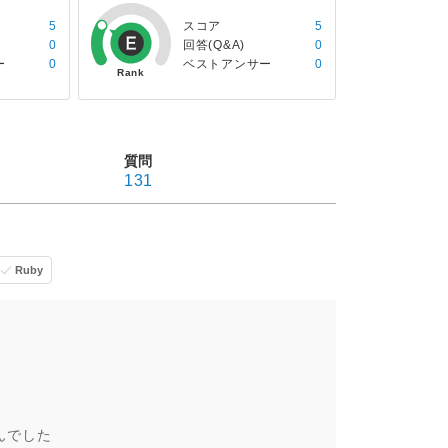
5
スコア
5
0
回答(Q&A)
0
ー
0
ベストアンサー
0
質問
131
Ruby
んでした