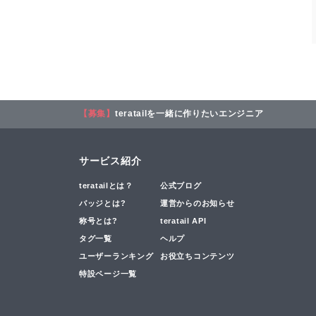
【募集】
teratailを一緒に作りたいエンジニア
サービス紹介
teratailとは？
公式ブログ
バッジとは?
運営からのお知らせ
称号とは?
teratail API
タグ一覧
ヘルプ
ユーザーランキング
お役立ちコンテンツ
特設ページ一覧