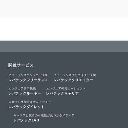
関連サービス
フリーランスエンジニア支援
フリーランスクリエイター支援
レバテックフリーランス
レバテッククリエイター
エンジニア新卒就職
エンジニア転職エージェント
レバテックルーキー
レバテックキャリア
スカウト機能付き求人メディア
レバテックダイレクト
キャリアと技術の可能性が見つかるメディア
レバテックLAB