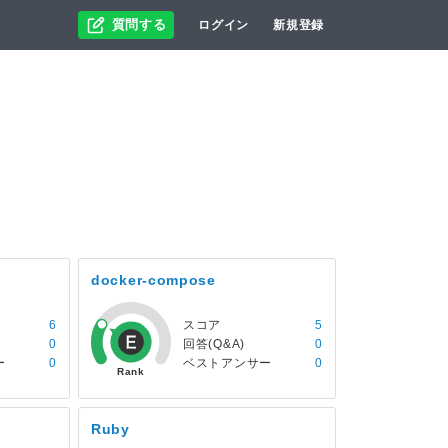
質問する
ログイン
新規登録
docker-compose
6
スコア
5
0
回答(Q&A)
0
ー
0
ベストアンサー
0
Ruby