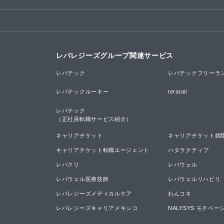
レバレジーズグループ関連サービス
レバテック
レバテックフリーラ
レバテックルーキー
teratail
レバテック

（正社員転職サービス紹介）
キャリアチケット
キャリアチケット就
キャリアチケット転職エージェント
ハタラクティブ
レバクリ
レバウェル
レバウェル医療技師
レバウェルリハビリ
レバレジーズメディカルケア
わんコネ
レバレジーズキャリアメキシコ
NALYSYS モチベ