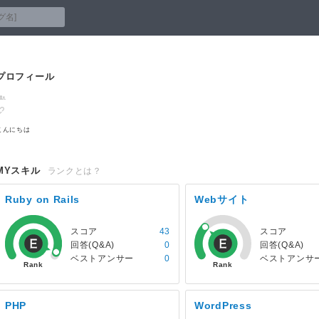
プロフィール
こんにちは
MYスキル
ランクとは？
Ruby on Rails
Webサイト
スコア
43
スコア
回答(Q&A)
0
回答(Q&A)
ベストアンサー
0
ベストアンサ
PHP
WordPress