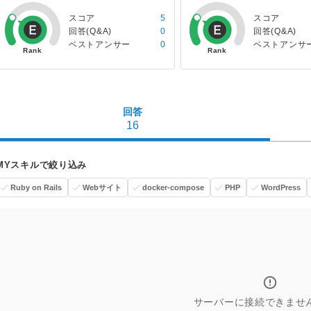
スコア
5
スコア
回答(Q&A)
0
回答(Q&A)
ベストアンサー
0
ベストアンサ
回答
16
MYスキルで絞り込み
Ruby on Rails
Webサイト
docker-compose
PHP
WordPress
サーバーに接続できませ