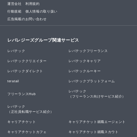
運営会社
利用規約
行動規範
個人情報の取り扱い
広告掲載のお問い合わせ
レバレジーズグループ関連サービス
レバテック
レバテックフリーランス
レバテッククリエイター
レバテックキャリア
レバテックダイレクト
レバテックルーキー
teratail
レバテックプラットフォーム
レバテック

フリーランスHub
（フリーランス向けサービス紹介）
レバテック

（正社員転職サービス紹介）
キャリアチケット
キャリアチケット就職エージェント
キャリアチケットカフェ
キャリアチケット就職スカウト