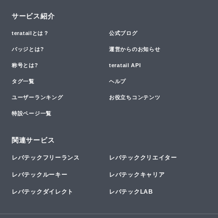
サービス紹介
teratailとは？
公式ブログ
バッジとは?
運営からのお知らせ
称号とは?
teratail API
タグ一覧
ヘルプ
ユーザーランキング
お役立ちコンテンツ
特設ページ一覧
関連サービス
レバテックフリーランス
レバテッククリエイター
レバテックルーキー
レバテックキャリア
レバテックダイレクト
レバテックLAB