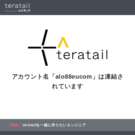
アカウント名「
alo88eucom
」は凍結さ
れています
【募集】
teratailを一緒に作りたいエンジニア