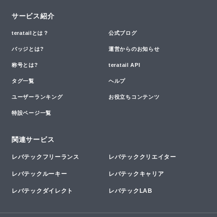
サービス紹介
teratailとは？
公式ブログ
バッジとは?
運営からのお知らせ
称号とは?
teratail API
タグ一覧
ヘルプ
ユーザーランキング
お役立ちコンテンツ
特設ページ一覧
関連サービス
レバテックフリーランス
レバテッククリエイター
レバテックルーキー
レバテックキャリア
レバテックダイレクト
レバテックLAB