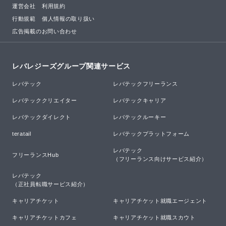
運営会社
利用規約
行動規範
個人情報の取り扱い
広告掲載のお問い合わせ
レバレジーズグループ関連サービス
レバテック
レバテックフリーランス
レバテッククリエイター
レバテックキャリア
レバテックダイレクト
レバテックルーキー
teratail
レバテックプラットフォーム
レバテック

フリーランスHub
（フリーランス向けサービス紹介）
レバテック

（正社員転職サービス紹介）
キャリアチケット
キャリアチケット就職エージェント
キャリアチケットカフェ
キャリアチケット就職スカウト