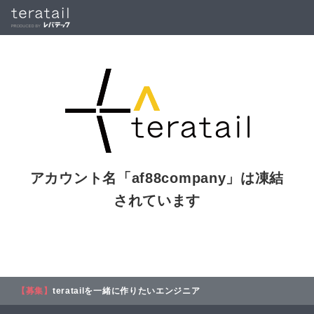
アカウント名「
af88company
」は凍結
されています
【募集】
teratailを一緒に作りたいエンジニア