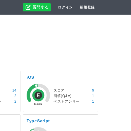
質問する
ログイン
新規登録
iOS
14
スコア
9
2
回答(Q&A)
1
ー
2
ベストアンサー
1
TypeScript