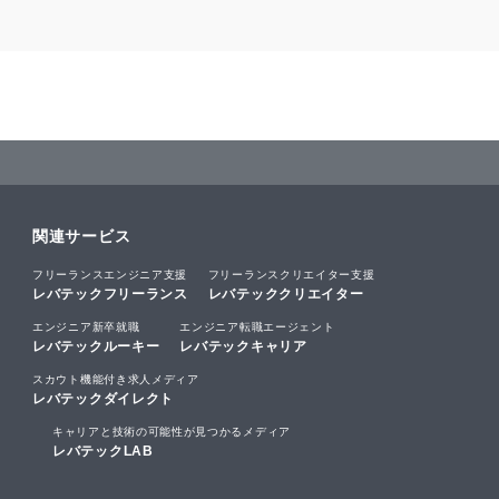
関連サービス
フリーランスエンジニア支援
フリーランスクリエイター支援
レバテックフリーランス
レバテッククリエイター
エンジニア新卒就職
エンジニア転職エージェント
レバテックルーキー
レバテックキャリア
スカウト機能付き求人メディア
レバテックダイレクト
キャリアと技術の可能性が見つかるメディア
レバテックLAB