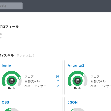
プロフィール
MYスキル
ランクとは？
Ionic
Angular2
スコア
16
スコア
回答(Q&A)
2
回答(Q&A)
ベストアンサー
2
ベストアンサ
CSS
JSON