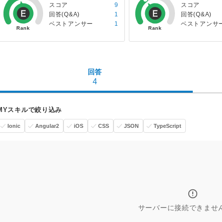
スコア
9
スコア
回答(Q&A)
1
回答(Q&A)
ベストアンサー
1
ベストアンサ
回答
4
MYスキルで絞り込み
Ionic
Angular2
iOS
CSS
JSON
TypeScript
サーバーに接続できませ