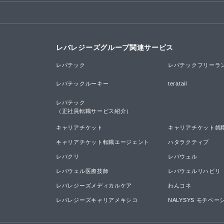
レバレジーズグループ関連サービス
レバテック
レバテックフリーラ
レバテックルーキー
teratail
レバテック

（正社員転職サービス紹介）
キャリアチケット
キャリアチケット就
キャリアチケット転職エージェント
ハタラクティブ
レバクリ
レバウェル
レバウェル医療技師
レバウェルリハビリ
レバレジーズメディカルケア
わんコネ
レバレジーズキャリアメキシコ
NALYSYS モチベ