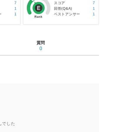
7
スコア
7
1
回答(Q&A)
1
ー
1
ベストアンサー
1
質問
0
んでした