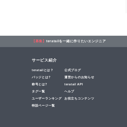
【募集】
teratailを一緒に作りたいエンジニア
サービス紹介
teratailとは？
公式ブログ
バッジとは?
運営からのお知らせ
称号とは?
teratail API
タグ一覧
ヘルプ
ユーザーランキング
お役立ちコンテンツ
特設ページ一覧