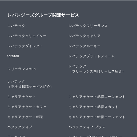
レバレジーズグループ関連サービス
レバテック
レバテックフリーランス
レバテッククリエイター
レバテックキャリア
レバテックダイレクト
レバテックルーキー
teratail
レバテックプラットフォーム
レバテック

フリーランスHub
（フリーランス向けサービス紹介）
レバテック

（正社員転職サービス紹介）
キャリアチケット
キャリアチケット就職エージェント
キャリアチケットカフェ
キャリアチケット就職スカウト
キャリアチケット転職
キャリアチケット転職エージェント
ハタラクティブ
ハタラクティブ プラス