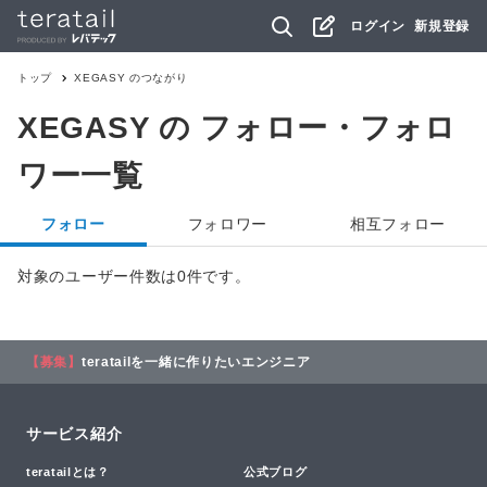
ログイン
新規登録
トップ
XEGASY
のつながり
XEGASY
の フォロー・フォロ
ワー一覧
フォロー
フォロワー
相互フォロー
対象のユーザー件数は0件です。
【募集】
teratailを一緒に作りたいエンジニア
サービス紹介
teratailとは？
公式ブログ