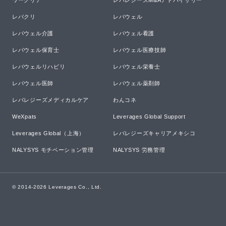
ワークリア
レバレジーズM&Aアドバイザリー
レバクリ
レバウェル
レバウェル介護
レバウェル看護
レバウェル保育士
レバウェル医療技師
レバウェルリハビリ
レバウェル栄養士
レバウェル医師
レバウェル薬剤師
レバレジーズメディカルケア
わんコネ
WeXpats
Leverages Global Support
Leverages Global（上海）
レバレジーズキャリアメキシコ
NALYSYS モチベーション管理
NALYSYS 労務管理
© 2014-
2026
Leverages Co., Ltd.