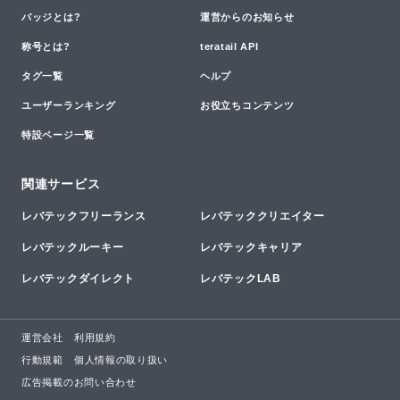
バッジとは?
運営からのお知らせ
称号とは?
teratail API
タグ一覧
ヘルプ
ユーザーランキング
お役立ちコンテンツ
特設ページ一覧
関連サービス
レバテックフリーランス
レバテッククリエイター
レバテックルーキー
レバテックキャリア
レバテックダイレクト
レバテックLAB
運営会社
利用規約
行動規範
個人情報の取り扱い
広告掲載のお問い合わせ