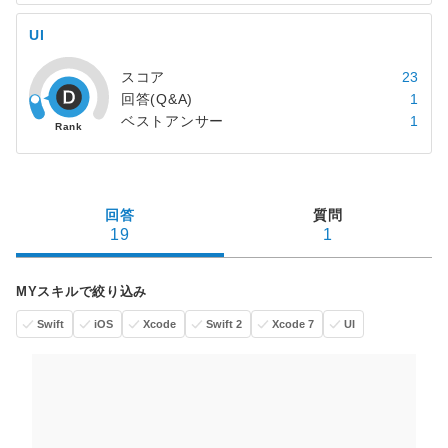
UI
スコア
23
回答(Q&A)
1
ベストアンサー
1
回答
質問
19
1
MYスキルで絞り込み
Swift
iOS
Xcode
Swift 2
Xcode 7
UI