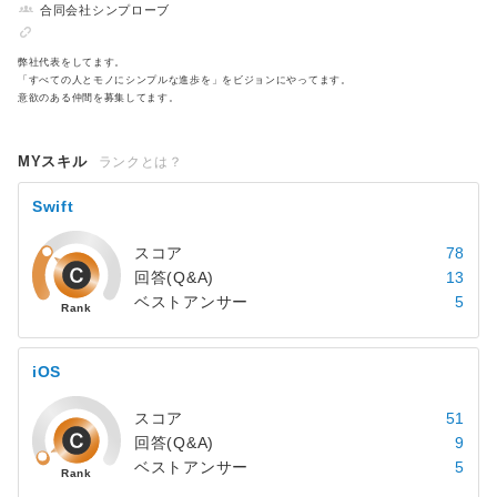
合同会社シンプローブ
弊社代表をしてます。
「すべての人とモノにシンプルな進歩を」をビジョンにやってます。
意欲のある仲間を募集してます。
MYスキル
ランクとは？
Swift
スコア
78
回答(Q&A)
13
ベストアンサー
5
iOS
スコア
51
回答(Q&A)
9
ベストアンサー
5