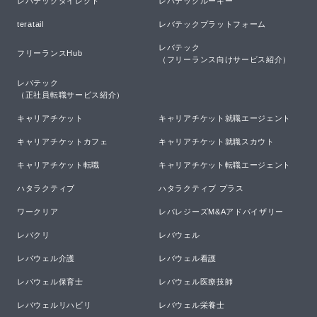
レバテックダイレクト
レバテックルーキー
teratail
レバテックプラットフォーム
レバテック

フリーランスHub
（フリーランス向けサービス紹介）
レバテック

（正社員転職サービス紹介）
キャリアチケット
キャリアチケット就職エージェント
キャリアチケットカフェ
キャリアチケット就職スカウト
キャリアチケット転職
キャリアチケット転職エージェント
ハタラクティブ
ハタラクティブ プラス
ワークリア
レバレジーズM&Aアドバイザリー
レバクリ
レバウェル
レバウェル介護
レバウェル看護
レバウェル保育士
レバウェル医療技師
レバウェルリハビリ
レバウェル栄養士