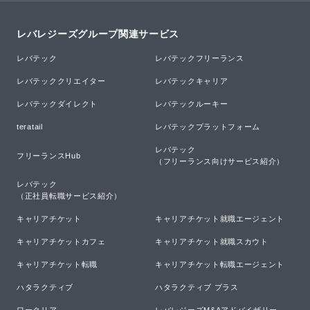
レバレジーズグループ関連サービス
レバテック
レバテックフリーランス
レバテッククリエイター
レバテックキャリア
レバテックダイレクト
レバテックルーキー
teratail
レバテックプラットフォーム
レバテック

フリーランスHub
（フリーランス向けサービス紹介）
レバテック

（正社員転職サービス紹介）
キャリアチケット
キャリアチケット就職エージェント
キャリアチケットカフェ
キャリアチケット就職スカウト
キャリアチケット転職
キャリアチケット転職エージェント
ハタラクティブ
ハタラクティブ プラス