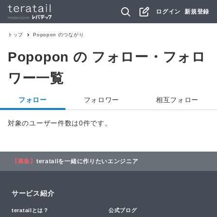
ログイン
新規登録
トップ
Popopon
のつながり
Popopon
の フォロー・フォロ
ワー一覧
フォロー
フォロワー
相互フォロー
対象のユーザー件数は0件です。
【募集】
teratailを一緒に作りたいエンジニア
サービス紹介
teratailとは？
公式ブログ