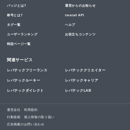
バッジとは?
運営からのお知らせ
称号とは?
teratail API
タグ一覧
ヘルプ
ユーザーランキング
お役立ちコンテンツ
特設ページ一覧
関連サービス
レバテックフリーランス
レバテッククリエイター
レバテックルーキー
レバテックキャリア
レバテックダイレクト
レバテックLAB
運営会社
利用規約
行動規範
個人情報の取り扱い
広告掲載のお問い合わせ