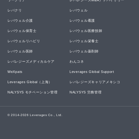
ワークリア
レバレジーズM&Aアドバイザリー
レバクリ
レバウェル
レバウェル介護
レバウェル看護
レバウェル保育士
レバウェル医療技師
レバウェルリハビリ
レバウェル栄養士
レバウェル医師
レバウェル薬剤師
レバレジーズメディカルケア
わんコネ
WeXpats
Leverages Global Support
Leverages Global（上海）
レバレジーズキャリアメキシコ
NALYSYS モチベーション管理
NALYSYS 労務管理
© 2014-
2026
Leverages Co., Ltd.