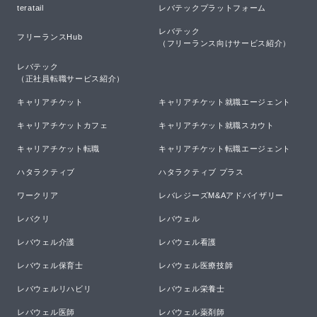
teratail
レバテックプラットフォーム
レバテック

フリーランスHub
（フリーランス向けサービス紹介）
レバテック

（正社員転職サービス紹介）
キャリアチケット
キャリアチケット就職エージェント
キャリアチケットカフェ
キャリアチケット就職スカウト
キャリアチケット転職
キャリアチケット転職エージェント
ハタラクティブ
ハタラクティブ プラス
ワークリア
レバレジーズM&Aアドバイザリー
レバクリ
レバウェル
レバウェル介護
レバウェル看護
レバウェル保育士
レバウェル医療技師
レバウェルリハビリ
レバウェル栄養士
レバウェル医師
レバウェル薬剤師