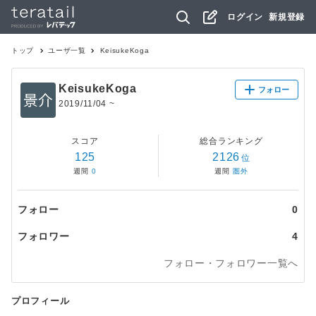
ログイン
新規登録
トップ
ユーザ一覧
KeisukeKoga
KeisukeKoga
フォロー
2019/11/04
~
スコア
総合ランキング
125
2126
位
週間
0
週間
圏外
フォロー
0
フォロワー
4
フォロー・フォロワー一覧へ
プロフィール