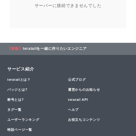
サーバーに接続できませんでした
【募集】
teratailを一緒に作りたいエンジニア
サービス紹介
teratailとは？
公式ブログ
バッジとは?
運営からのお知らせ
称号とは?
teratail API
タグ一覧
ヘルプ
ユーザーランキング
お役立ちコンテンツ
特設ページ一覧