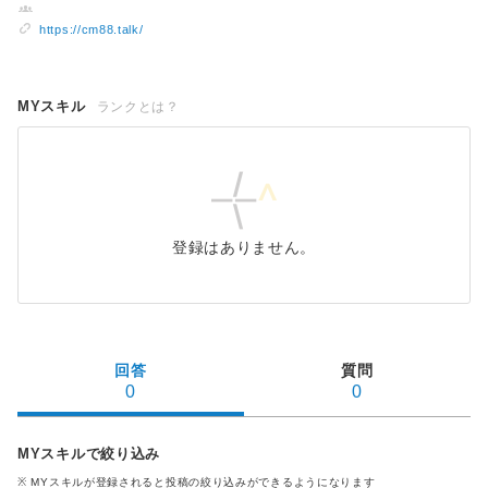
https://cm88.talk/
MYスキル
ランクとは？
登録はありません。
回答
質問
0
0
MYスキルで絞り込み
※ MYスキル
が登録される
と投稿の絞り込みができるようになります