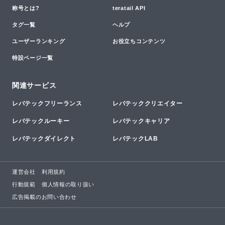
称号とは?
teratail API
タグ一覧
ヘルプ
ユーザーランキング
お役立ちコンテンツ
特設ページ一覧
関連サービス
レバテックフリーランス
レバテッククリエイター
レバテックルーキー
レバテックキャリア
レバテックダイレクト
レバテックLAB
運営会社
利用規約
行動規範
個人情報の取り扱い
広告掲載のお問い合わせ