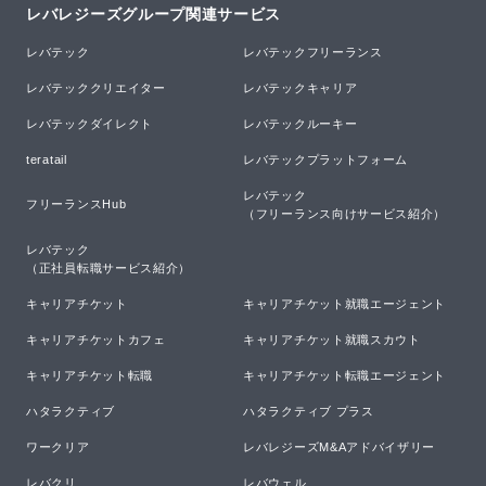
レバレジーズグループ関連サービス
レバテック
レバテックフリーランス
レバテッククリエイター
レバテックキャリア
レバテックダイレクト
レバテックルーキー
teratail
レバテックプラットフォーム
レバテック

フリーランスHub
（フリーランス向けサービス紹介）
レバテック

（正社員転職サービス紹介）
キャリアチケット
キャリアチケット就職エージェント
キャリアチケットカフェ
キャリアチケット就職スカウト
キャリアチケット転職
キャリアチケット転職エージェント
ハタラクティブ
ハタラクティブ プラス
ワークリア
レバレジーズM&Aアドバイザリー
レバクリ
レバウェル