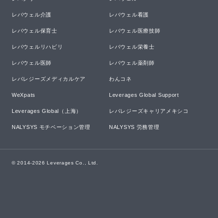
レバウェル介護
レバウェル看護
レバウェル保育士
レバウェル医療技師
レバウェルリハビリ
レバウェル栄養士
レバウェル医師
レバウェル薬剤師
レバレジーズメディカルケア
わんコネ
WeXpats
Leverages Global Support
Leverages Global（上海）
レバレジーズキャリアメキシコ
NALYSYS モチベーション管理
NALYSYS 労務管理
© 2014-
2026
Leverages Co., Ltd.