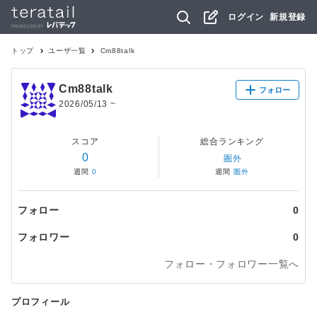
ログイン
新規登録
トップ
ユーザ一覧
Cm88talk
Cm88talk
フォロー
2026/05/13
~
スコア
総合ランキング
0
圏外
週間
0
週間
圏外
フォロー
0
フォロワー
0
フォロー・フォロワー一覧へ
プロフィール