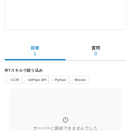
回答
質問
1
0
MYスキルで絞り込み
CCXT
bitFlyer API
Python
Bitcoin
サーバーに接続できませんでした