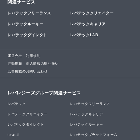
関連サービス
レバテックフリーランス
レバテッククリエイター
レバテックルーキー
レバテックキャリア
レバテックダイレクト
レバテックLAB
運営会社
利用規約
行動規範
個人情報の取り扱い
広告掲載のお問い合わせ
レバレジーズグループ関連サービス
レバテック
レバテックフリーランス
レバテッククリエイター
レバテックキャリア
レバテックダイレクト
レバテックルーキー
teratail
レバテックプラットフォーム