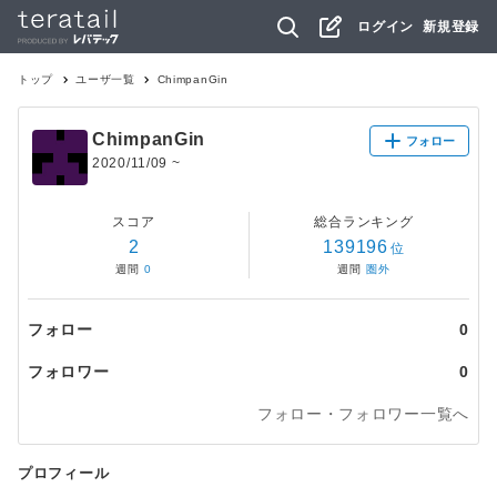
ログイン
新規登録
トップ
ユーザ一覧
ChimpanGin
ChimpanGin
フォロー
2020/11/09
~
スコア
総合ランキング
2
139196
位
週間
0
週間
圏外
フォロー
0
フォロワー
0
フォロー・フォロワー一覧へ
プロフィール