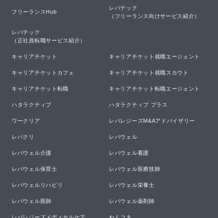
レバテック

フリーランスHub
（フリーランス向けサービス紹介）
レバテック

（正社員転職サービス紹介）
キャリアチケット
キャリアチケット就職エージェント
キャリアチケットカフェ
キャリアチケット就職スカウト
キャリアチケット転職
キャリアチケット転職エージェント
ハタラクティブ
ハタラクティブ プラス
ワークリア
レバレジーズM&Aアドバイザリー
レバクリ
レバウェル
レバウェル介護
レバウェル看護
レバウェル保育士
レバウェル医療技師
レバウェルリハビリ
レバウェル栄養士
レバウェル医師
レバウェル薬剤師
レバレジーズメディカルケア
わんコネ