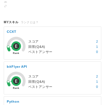
MYスキル
ランクとは？
CCXT
スコア
2
回答(Q&A)
1
ベストアンサー
0
bitFlyer API
スコア
2
回答(Q&A)
1
ベストアンサー
0
Python