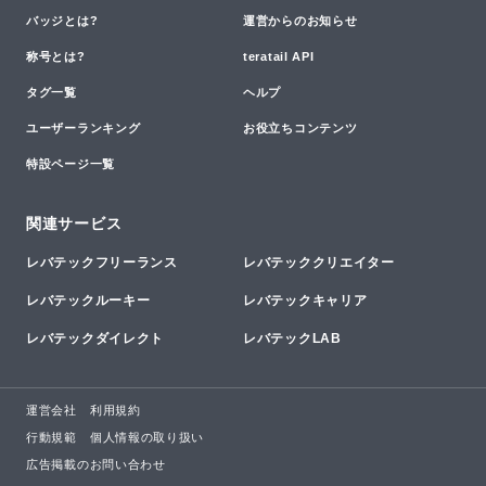
バッジとは?
運営からのお知らせ
称号とは?
teratail API
タグ一覧
ヘルプ
ユーザーランキング
お役立ちコンテンツ
特設ページ一覧
関連サービス
レバテックフリーランス
レバテッククリエイター
レバテックルーキー
レバテックキャリア
レバテックダイレクト
レバテックLAB
運営会社
利用規約
行動規範
個人情報の取り扱い
広告掲載のお問い合わせ