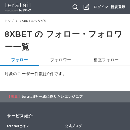
ログイン
新規登録
トップ
8XBET
のつながり
8XBET
の フォロー・フォロワ
ー一覧
フォロー
フォロワー
相互フォロー
対象のユーザー件数は0件です。
【募集】
teratailを一緒に作りたいエンジニア
サービス紹介
teratailとは？
公式ブログ