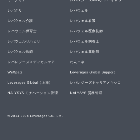
ワークリア
レバレジーズM&Aアドバイザリー
レバクリ
レバウェル
レバウェル介護
レバウェル看護
レバウェル保育士
レバウェル医療技師
レバウェルリハビリ
レバウェル栄養士
レバウェル医師
レバウェル薬剤師
レバレジーズメディカルケア
わんコネ
WeXpats
Leverages Global Support
Leverages Global（上海）
レバレジーズキャリアメキシコ
NALYSYS モチベーション管理
NALYSYS 労務管理
© 2014-
2026
Leverages Co., Ltd.