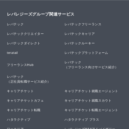
レバレジーズグループ関連サービス
レバテック
レバテックフリーランス
レバテッククリエイター
レバテックキャリア
レバテックダイレクト
レバテックルーキー
teratail
レバテックプラットフォーム
レバテック

フリーランスHub
（フリーランス向けサービス紹介）
レバテック

（正社員転職サービス紹介）
キャリアチケット
キャリアチケット就職エージェント
キャリアチケットカフェ
キャリアチケット就職スカウト
キャリアチケット転職
キャリアチケット転職エージェント
ハタラクティブ
ハタラクティブ プラス